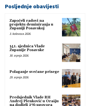
Posljednje obavijesti
Započeli radovi na
projektu deminiranja u
Županiji Posavskoj
3. kolovoza 2026.
141. sjednica Vlade
Županije Posavske
30. srpnja 2026.
Polaganje svečane prisege
29. srpnja 2026.
Predsjednik Vlade RH
Andrej Plenković u Orašju
na dodjeli 276 ugovora