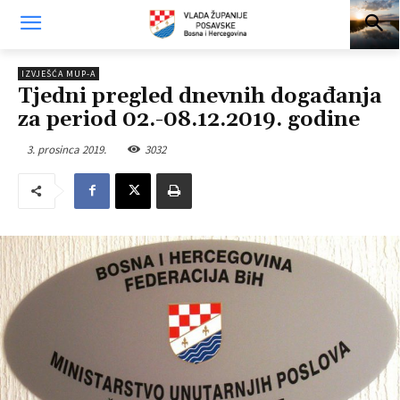
IZVJEŠĆA MUP-A
Tjedni pregled dnevnih događanja
za period 02.-08.12.2019. godine
3. prosinca 2019.
3032