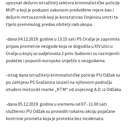
upoznat dežurni istražitelj sektora kriminalističke policije
MUP-a koji je poduzeo zakonom predviđene mjere kao i
dežurni mrtvozornik koji je konstatirao činjenicu smrti te
tijelo preminulog predao obitelji radi ukopa.
-dana 04.12.2019. godine u 13.15 sati PS Orašje je zaprimila
prijavu prometne nezgode koja se dogodila u XIV ulici u
Orašju u kojoj su sudjelovala 2 pmv. Sudionici su razmijenili
podatke i popunili europsko izvješće o nezgodama.
-istog dana istražitelji kriminalističke policije PU Odžak su
po zahtjevu PS Gračanica izuzeli na njihovom području
otuđeni motocikl marke „KTM“ od izvjesnog A.D. iz Odžaka.
-dana 05.12.2019. godine u vremenu od 07.-11.00 sati
službenici PU Odžak su provodili lokalnu akciju pojačane
kontrole prometa koja je protekla bez incidenata.