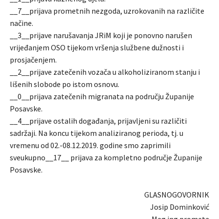
__7__prijava prometnih nezgoda, uzrokovanih na različite
načine.
__3__prijave narušavanja JRiM koji je ponovno narušen
vrijeđanjem OSO tijekom vršenja službene dužnosti i
prosjačenjem.
__2__prijave zatečenih vozača u alkoholiziranom stanju i
lišenih slobode po istom osnovu.
__0__prijava zatečenih migranata na području Županije
Posavske.
__4__prijave ostalih događanja, prijavljeni su različiti
sadržaji. Na koncu tijekom analiziranog perioda, tj. u
vremenu od 02.-08.12.2019. godine smo zaprimili
sveukupno__17__ prijava za kompletno područje Županije
Posavske.
GLASNOGOVORNIK
Josip Dominković