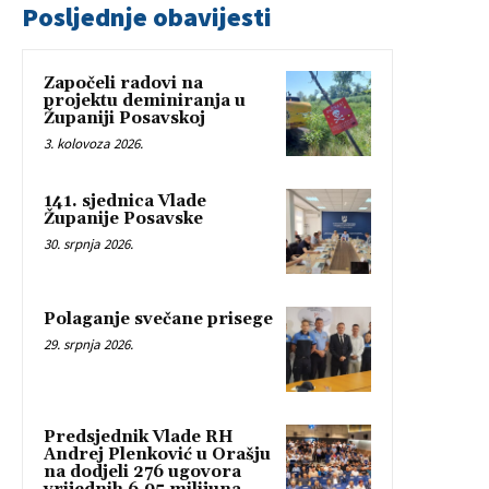
Posljednje obavijesti
Započeli radovi na
projektu deminiranja u
Županiji Posavskoj
3. kolovoza 2026.
141. sjednica Vlade
Županije Posavske
30. srpnja 2026.
Polaganje svečane prisege
29. srpnja 2026.
Predsjednik Vlade RH
Andrej Plenković u Orašju
na dodjeli 276 ugovora