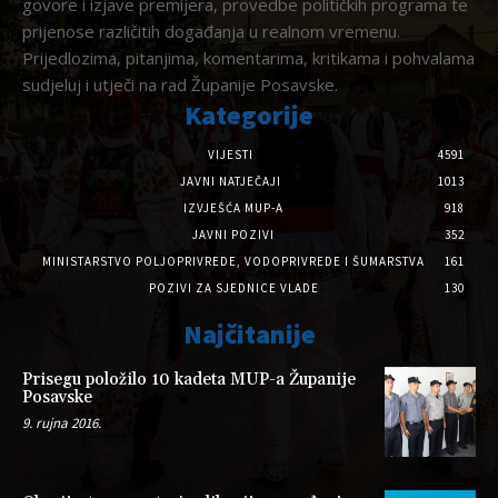
govore i izjave premijera, provedbe političkih programa te
prijenose različitih događanja u realnom vremenu.
Prijedlozima, pitanjima, komentarima, kritikama i pohvalama
sudjeluj i utječi na rad Županije Posavske.
Kategorije
VIJESTI
4591
JAVNI NATJEČAJI
1013
IZVJEŠĆA MUP-A
918
JAVNI POZIVI
352
MINISTARSTVO POLJOPRIVREDE, VODOPRIVREDE I ŠUMARSTVA
161
POZIVI ZA SJEDNICE VLADE
130
Najčitanije
Prisegu položilo 10 kadeta MUP-a Županije
Posavske
9. rujna 2016.