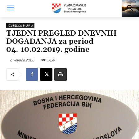
IZVJEŠĆA MUP-A
TJEDNI PREGLED DNEVNIH
DOGAĐANJA za period
04.-10.02.2019. godine
7. veljače 2019.
3630