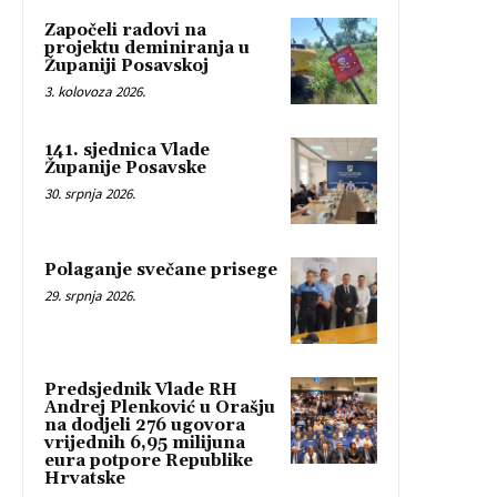
Započeli radovi na
projektu deminiranja u
Županiji Posavskoj
3. kolovoza 2026.
141. sjednica Vlade
Županije Posavske
30. srpnja 2026.
Polaganje svečane prisege
29. srpnja 2026.
Predsjednik Vlade RH
Andrej Plenković u Orašju
na dodjeli 276 ugovora
vrijednih 6,95 milijuna
eura potpore Republike
Hrvatske