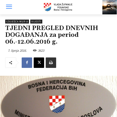
IZVJEŠĆA MUP-A
VIJESTI
TJEDNI PREGLED DNEVNIH
DOGAĐANJA za period
06.-12.06.2016 g.
7. lipnja 2016.
3623