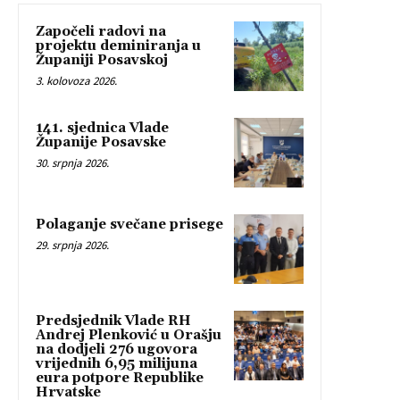
Započeli radovi na
projektu deminiranja u
Županiji Posavskoj
3. kolovoza 2026.
141. sjednica Vlade
Županije Posavske
30. srpnja 2026.
Polaganje svečane prisege
29. srpnja 2026.
Predsjednik Vlade RH
Andrej Plenković u Orašju
na dodjeli 276 ugovora
vrijednih 6,95 milijuna
eura potpore Republike
Hrvatske