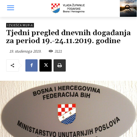
IZVJEŠĆA MUP-A
Tjedni pregled dnevnih događanja
za period 19.-24.11.2019. godine
19. studenoga 2019.
3121