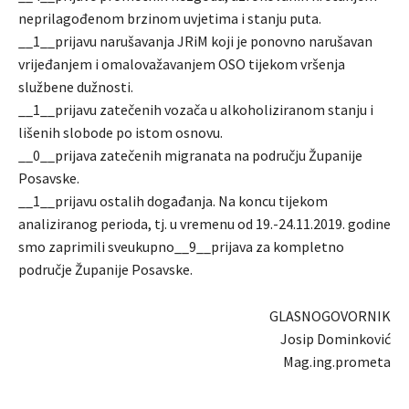
neprilagođenom brzinom uvjetima i stanju puta.
__1__prijavu narušavanja JRiM koji je ponovno narušavan
vrijeđanjem i omalovažavanjem OSO tijekom vršenja
službene dužnosti.
__1__prijavu zatečenih vozača u alkoholiziranom stanju i
lišenih slobode po istom osnovu.
__0__prijava zatečenih migranata na području Županije
Posavske.
__1__prijavu ostalih događanja. Na koncu tijekom
analiziranog perioda, tj. u vremenu od 19.-24.11.2019. godine
smo zaprimili sveukupno__9__prijava za kompletno
područje Županije Posavske.
GLASNOGOVORNIK
Josip Dominković
Mag.ing.prometa