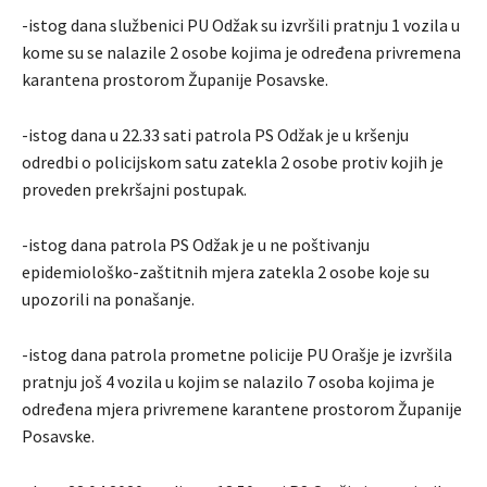
-istog dana službenici PU Odžak su izvršili pratnju 1 vozila u
kome su se nalazile 2 osobe kojima je određena privremena
karantena prostorom Županije Posavske.
-istog dana u 22.33 sati patrola PS Odžak je u kršenju
odredbi o policijskom satu zatekla 2 osobe protiv kojih je
proveden prekršajni postupak.
-istog dana patrola PS Odžak je u ne poštivanju
epidemiološko-zaštitnih mjera zatekla 2 osobe koje su
upozorili na ponašanje.
-istog dana patrola prometne policije PU Orašje je izvršila
pratnju još 4 vozila u kojim se nalazilo 7 osoba kojima je
određena mjera privremene karantene prostorom Županije
Posavske.