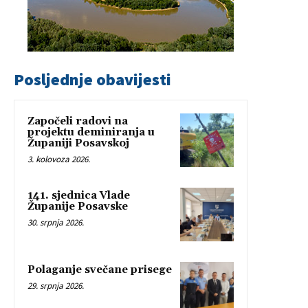
Posljednje obavijesti
Započeli radovi na
projektu deminiranja u
Županiji Posavskoj
3. kolovoza 2026.
141. sjednica Vlade
Županije Posavske
30. srpnja 2026.
Polaganje svečane prisege
29. srpnja 2026.