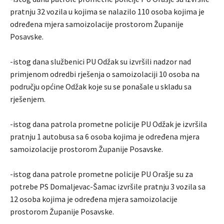
pratnju 32 vozila u kojima se nalazilo 110 osoba kojima je
određena mjera samoizolacije prostorom Županije
Posavske.
-istog dana službenici PU Odžak su izvršili nadzor nad
primjenom odredbi rješenja o samoizolaciji 10 osoba na
području općine Odžak koje su se ponašale u skladu sa
rješenjem.
-istog dana patrola prometne policije PU Odžak je izvršila
pratnju 1 autobusa sa 6 osoba kojima je određena mjera
samoizolacije prostorom Županije Posavske.
-istog dana patrole prometne policije PU Orašje su za
potrebe PS Domaljevac-Šamac izvršile pratnju 3 vozila sa
12 osoba kojima je određena mjera samoizolacije
prostorom Županije Posavske.