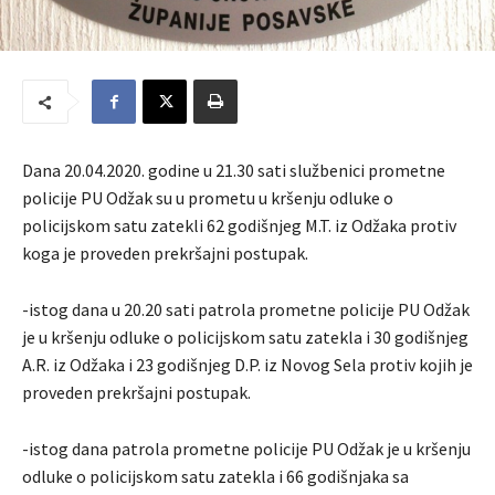
Dana 20.04.2020. godine u 21.30 sati službenici prometne
policije PU Odžak su u prometu u kršenju odluke o
policijskom satu zatekli 62 godišnjeg M.T. iz Odžaka protiv
koga je proveden prekršajni postupak.
-istog dana u 20.20 sati patrola prometne policije PU Odžak
je u kršenju odluke o policijskom satu zatekla i 30 godišnjeg
A.R. iz Odžaka i 23 godišnjeg D.P. iz Novog Sela protiv kojih je
proveden prekršajni postupak.
-istog dana patrola prometne policije PU Odžak je u kršenju
odluke o policijskom satu zatekla i 66 godišnjaka sa