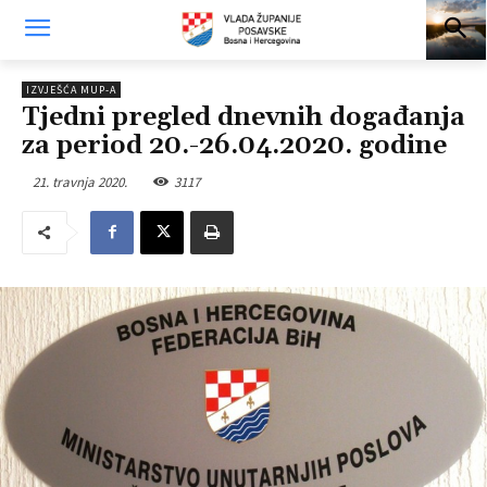
IZVJEŠĆA MUP-A
Tjedni pregled dnevnih događanja
za period 20.-26.04.2020. godine
21. travnja 2020.
3117