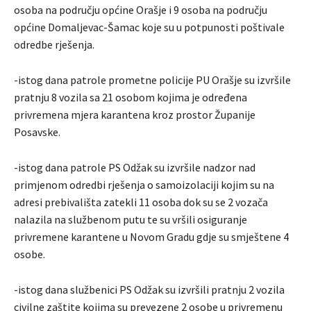
osoba na području općine Orašje i 9 osoba na području
općine Domaljevac-Šamac koje su u potpunosti poštivale
odredbe rješenja.
-istog dana patrole prometne policije PU Orašje su izvršile
pratnju 8 vozila sa 21 osobom kojima je određena
privremena mjera karantena kroz prostor Županije
Posavske.
-istog dana patrole PS Odžak su izvršile nadzor nad
primjenom odredbi rješenja o samoizolaciji kojim su na
adresi prebivališta zatekli 11 osoba dok su se 2 vozača
nalazila na službenom putu te su vršili osiguranje
privremene karantene u Novom Gradu gdje su smještene 4
osobe.
-istog dana službenici PS Odžak su izvršili pratnju 2 vozila
civilne zaštite kojima su prevezene 2 osobe u privremenu