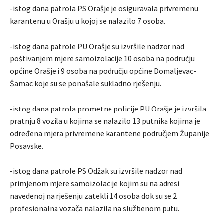
-istog dana patrola PS Orašje je osiguravala privremenu
karantenu u Orašju u kojoj se nalazilo 7 osoba.
-istog dana patrole PU Orašje su izvršile nadzor nad
poštivanjem mjere samoizolacije 10 osoba na području
općine Orašje i 9 osoba na području općine Domaljevac-
Šamac koje su se ponašale sukladno rješenju.
-istog dana patrola prometne policije PU Orašje je izvršila
pratnju 8 vozila u kojima se nalazilo 13 putnika kojima je
određena mjera privremene karantene područjem Županije
Posavske.
-istog dana patrole PS Odžak su izvršile nadzor nad
primjenom mjere samoizolacije kojim su na adresi
navedenoj na rješenju zatekli 14 osoba dok su se 2
profesionalna vozača nalazila na službenom putu.