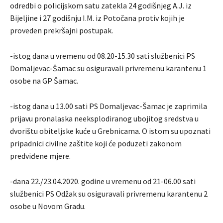
odredbi o policijskom satu zatekla 24 godišnjeg A.J. iz
Bijeljine i 27 godišnju I.M. iz Potočana protiv kojih je
proveden prekršajni postupak.
-istog dana u vremenu od 08.20-15.30 sati službenici PS
Domaljevac-Šamac su osiguravali privremenu karantenu 1
osobe na GP Šamac.
-istog dana u 13.00 sati PS Domaljevac-Šamac je zaprimila
prijavu pronalaska neeksplodiranog ubojitog sredstva u
dvorištu obiteljske kuće u Grebnicama. O istom su upoznati
pripadnici civilne zaštite koji će poduzeti zakonom
predviđene mjere.
-dana 22./23.04.2020. godine u vremenu od 21-06.00 sati
službenici PS Odžak su osiguravali privremenu karantenu 2
osobe u Novom Gradu.