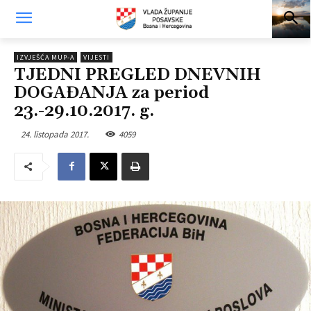
IZVJEŠĆA MUP-A
VIJESTI
TJEDNI PREGLED DNEVNIH
DOGAĐANJA za period
23.-29.10.2017. g.
24. listopada 2017.
4059