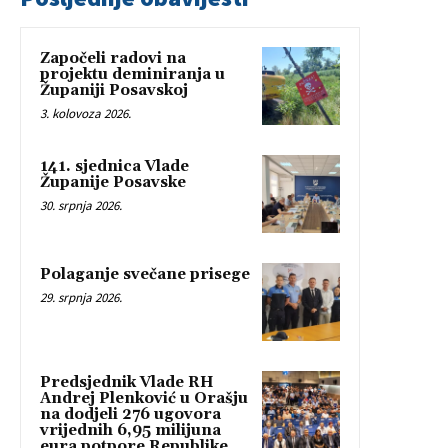
Započeli radovi na
projektu deminiranja u
Županiji Posavskoj
3. kolovoza 2026.
141. sjednica Vlade
Županije Posavske
30. srpnja 2026.
Polaganje svečane prisege
29. srpnja 2026.
Predsjednik Vlade RH
Andrej Plenković u Orašju
na dodjeli 276 ugovora
vrijednih 6,95 milijuna
eura potpore Republike