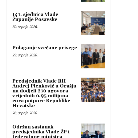
141. sjednica Vlade
Županije Posavske
30. srpnja 2026.
Polaganje svečane prisege
29. srpnja 2026.
Predsjednik Vlade RH
Andrej Plenković u Orašju
na dodjeli 276 ugovora
vrijednih 6,95 milijuna
eura potpore Republike
Hrvatske
28. srpnja 2026.
Održan sastanak
predsjednika Vlade ŽP i
federalnog ministra