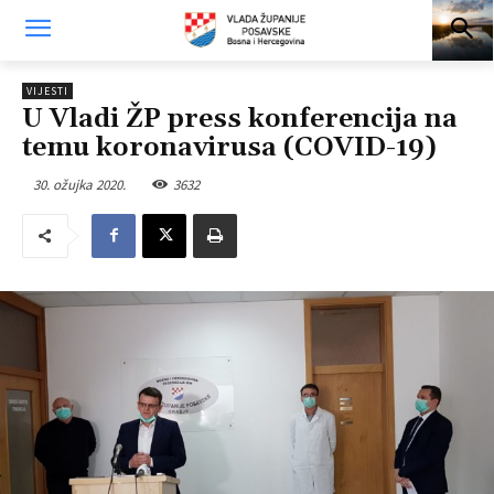
VIJESTI
U Vladi ŽP press konferencija na
temu koronavirusa (COVID-19)
30. ožujka 2020.
3632