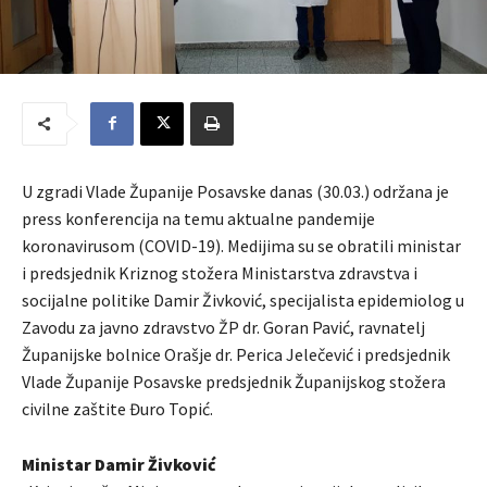
U zgradi Vlade Županije Posavske danas (30.03.) održana je
press konferencija na temu aktualne pandemije
koronavirusom (COVID-19). Medijima su se obratili ministar
i predsjednik Kriznog stožera Ministarstva zdravstva i
socijalne politike Damir Živković, specijalista epidemiolog u
Zavodu za javno zdravstvo ŽP dr. Goran Pavić, ravnatelj
Županijske bolnice Orašje dr. Perica Jelečević i predsjednik
Vlade Županije Posavske predsjednik Županijskog stožera
civilne zaštite Đuro Topić.
Ministar Damir Živković