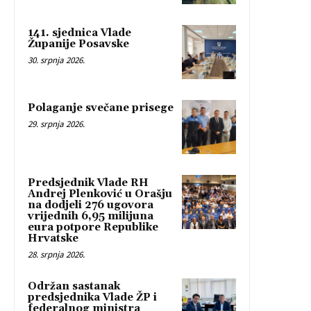
141. sjednica Vlade
Županije Posavske
30. srpnja 2026.
Polaganje svečane prisege
29. srpnja 2026.
Predsjednik Vlade RH
Andrej Plenković u Orašju
na dodjeli 276 ugovora
vrijednih 6,95 milijuna
eura potpore Republike
Hrvatske
28. srpnja 2026.
Održan sastanak
predsjednika Vlade ŽP i
federalnog ministra