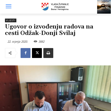
VIJESTI
Ugovor o izvođenju radova na
cesti Odžak-Donji Svilaj
22. srpnja 2020.
3882