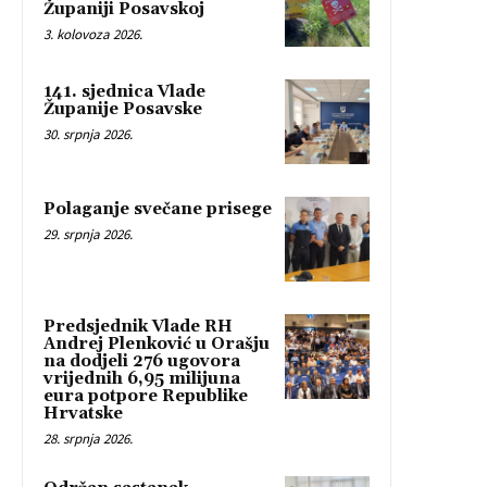
Županiji Posavskoj
3. kolovoza 2026.
141. sjednica Vlade
Županije Posavske
30. srpnja 2026.
Polaganje svečane prisege
29. srpnja 2026.
Predsjednik Vlade RH
Andrej Plenković u Orašju
na dodjeli 276 ugovora
vrijednih 6,95 milijuna
eura potpore Republike
Hrvatske
28. srpnja 2026.