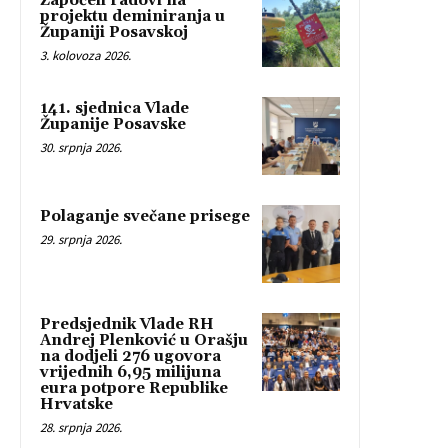
Započeli radovi na
projektu deminiranja u
Županiji Posavskoj
3. kolovoza 2026.
141. sjednica Vlade
Županije Posavske
30. srpnja 2026.
Polaganje svečane prisege
29. srpnja 2026.
Predsjednik Vlade RH
Andrej Plenković u Orašju
na dodjeli 276 ugovora
vrijednih 6,95 milijuna
eura potpore Republike
Hrvatske
28. srpnja 2026.