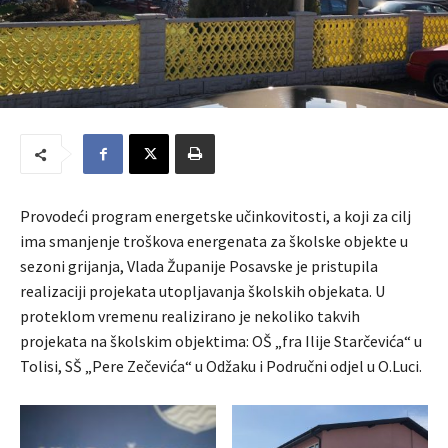
Provodeći program energetske učinkovitosti, a koji za cilj
ima smanjenje troškova energenata za školske objekte u
sezoni grijanja, Vlada Županije Posavske je pristupila
realizaciji projekata utopljavanja školskih objekata. U
proteklom vremenu realizirano je nekoliko takvih
projekata na školskim objektima: OŠ „fra Ilije Starčevića“ u
Tolisi, SŠ „Pere Zečevića“ u Odžaku i Područni odjel u O.Luci.