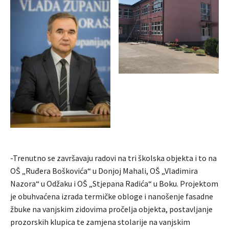
-Trenutno se završavaju radovi na tri školska objekta i to na
OŠ „Ruđera Boškovića“ u Donjoj Mahali, OŠ „Vladimira
Nazora“ u Odžaku i OŠ „Stjepana Radića“ u Boku. Projektom
je obuhvaćena izrada termičke obloge i nanošenje fasadne
žbuke na vanjskim zidovima pročelja objekta, postavljanje
prozorskih klupica te zamjena stolarije na vanjskim