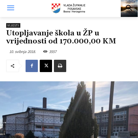
VIJESTI
Utopljavanje škola u ŽP u
vrijednosti od 170.000,00 KM
10. svibnja 2018.
3557