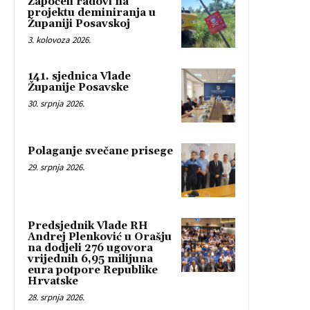
Započeli radovi na
projektu deminiranja u
Županiji Posavskoj
3. kolovoza 2026.
141. sjednica Vlade
Županije Posavske
30. srpnja 2026.
Polaganje svečane prisege
29. srpnja 2026.
Predsjednik Vlade RH
Andrej Plenković u Orašju
na dodjeli 276 ugovora
vrijednih 6,95 milijuna
eura potpore Republike
Hrvatske
28. srpnja 2026.