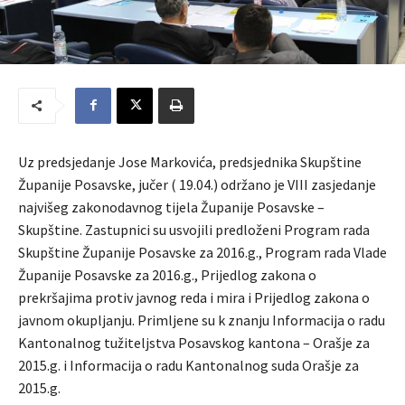
Uz predsjedanje Jose Markovića, predsjednika Skupštine
Županije Posavske, jučer ( 19.04.) održano je VIII zasjedanje
najvišeg zakonodavnog tijela Županije Posavske –
Skupštine. Zastupnici su usvojili predloženi Program rada
Skupštine Županije Posavske za 2016.g., Program rada Vlade
Županije Posavske za 2016.g., Prijedlog zakona o
prekršajima protiv javnog reda i mira i Prijedlog zakona o
javnom okupljanju. Primljene su k znanju Informacija o radu
Kantonalnog tužiteljstva Posavskog kantona – Orašje za
2015.g. i Informacija o radu Kantonalnog suda Orašje za
2015.g.