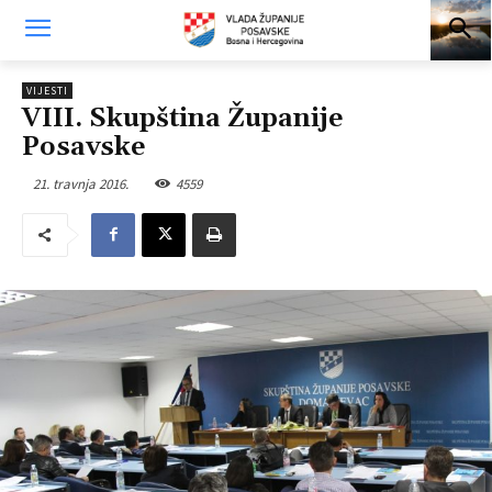
VIJESTI
VIII. Skupština Županije
Posavske
21. travnja 2016.
4559