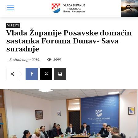
VIJESTI
Vlada Županije Posavske domaćin
sastanka Foruma Dunav- Sava
suradnje
5. studenoga 2019.
3998