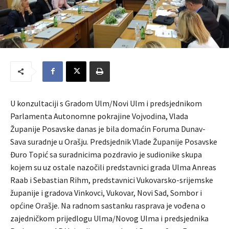
U konzultaciji s Gradom Ulm/Novi Ulm i predsjednikom
Parlamenta Autonomne pokrajine Vojvodina, Vlada
Županije Posavske danas je bila domaćin Foruma Dunav-
Sava suradnje u Orašju. Predsjednik Vlade Županije Posavske
Đuro Topić sa suradnicima pozdravio je sudionike skupa
kojem su uz ostale nazočili predstavnici grada Ulma Anreas
Raab i Sebastian Rihm, predstavnici Vukovarsko-srijemske
županije i gradova Vinkovci, Vukovar, Novi Sad, Sombor i
općine Orašje. Na radnom sastanku rasprava je vođena o
zajedničkom prijedlogu Ulma/Novog Ulma i predsjednika