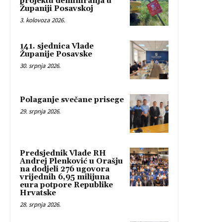
projektu deminiranja u
Županiji Posavskoj
3. kolovoza 2026.
141. sjednica Vlade
Županije Posavske
30. srpnja 2026.
Polaganje svečane prisege
29. srpnja 2026.
Predsjednik Vlade RH
Andrej Plenković u Orašju
na dodjeli 276 ugovora
vrijednih 6,95 milijuna
eura potpore Republike
Hrvatske
28. srpnja 2026.