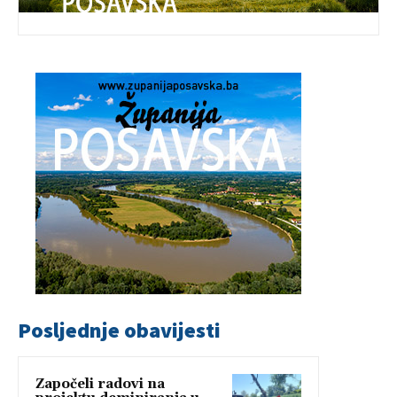
Posljednje obavijesti
Započeli radovi na