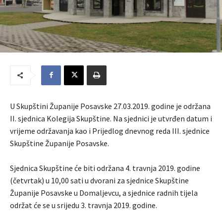
U Skupštini Županije Posavske 27.03.2019. godine je održana
II. sjednica Kolegija Skupštine. Na sjednici je utvrđen datum i
vrijeme održavanja kao i Prijedlog dnevnog reda III. sjednice
Skupštine Županije Posavske.
Sjednica Skupštine će biti održana 4. travnja 2019. godine
(četvrtak) u 10,00 sati u dvorani za sjednice Skupštine
Županije Posavske u Domaljevcu, a sjednice radnih tijela
održat će se u srijedu 3. travnja 2019. godine.