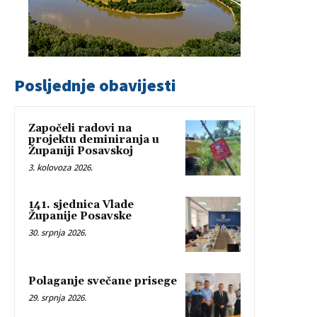
Posljednje obavijesti
Započeli radovi na
projektu deminiranja u
Županiji Posavskoj
3. kolovoza 2026.
141. sjednica Vlade
Županije Posavske
30. srpnja 2026.
Polaganje svečane prisege
29. srpnja 2026.