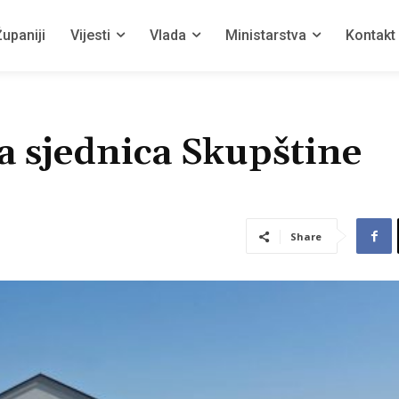
upaniji
Vijesti
Vlada
Ministarstva
Kontakt
a sjednica Skupštine
Share