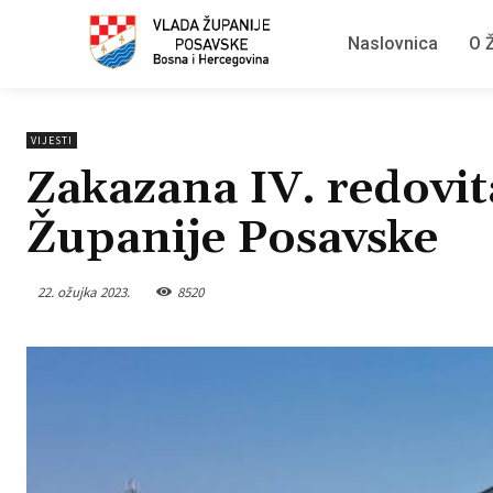
Naslovnica
O Ž
VIJESTI
Zakazana IV. redovit
Županije Posavske
22. ožujka 2023.
8520