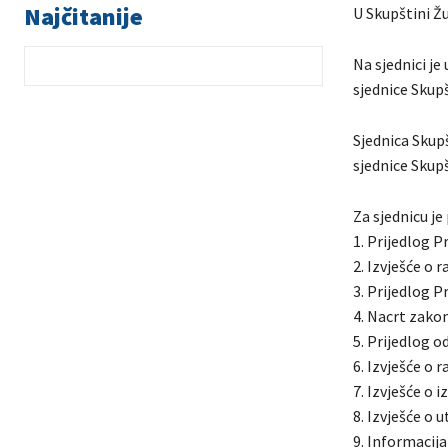
Najčitanije
U Skupštini Žu
Na sjednici je
sjednice Skup
Sjednica Skupš
sjednice Skup
Za sjednicu je
1. Prijedlog 
2. Izvješće o 
3. Prijedlog 
4. Nacrt zako
5. Prijedlog 
6. Izvješće o 
7. Izvješće o 
8. Izvješće o 
9. Informacija