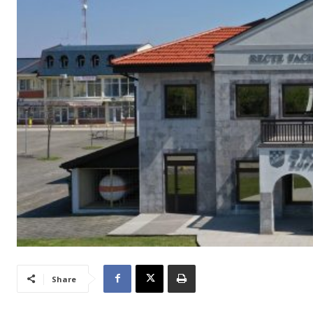
Share