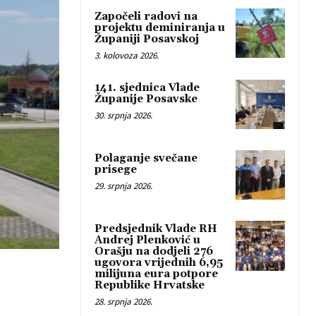
Započeli radovi na
projektu deminiranja u
Županiji Posavskoj
3. kolovoza 2026.
141. sjednica Vlade
Županije Posavske
30. srpnja 2026.
Polaganje svečane
prisege
29. srpnja 2026.
Predsjednik Vlade RH
Andrej Plenković u
Orašju na dodjeli 276
ugovora vrijednih 6,95
milijuna eura potpore
Republike Hrvatske
28. srpnja 2026.