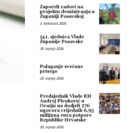
Započeli radovi na
projektu deminiranja u
Županiji Posavskoj
3. kolovoza 2026.
141. sjednica Vlade
Županije Posavske
30. srpnja 2026.
Polaganje svečane
prisege
29. srpnja 2026.
Predsjednik Vlade RH
Andrej Plenković u
Orašju na dodjeli 276
ugovora vrijednih 6,95
milijuna eura potpore
Republike Hrvatske
28. srpnja 2026.