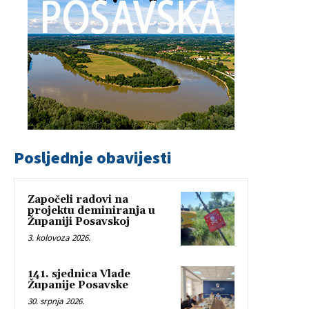
Posljednje obavijesti
Započeli radovi na
projektu deminiranja u
Županiji Posavskoj
3. kolovoza 2026.
141. sjednica Vlade
Županije Posavske
30. srpnja 2026.