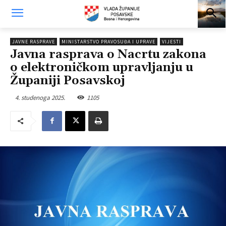
JAVNE RASPRAVE
MINISTARSTVO PRAVOSUĐA I UPRAVE
VIJESTI
Javna rasprava o Nacrtu zakona
o elektroničkom upravljanju u
Županiji Posavskoj
4. studenoga 2025.
1105