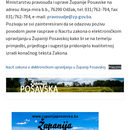
Ministarstvu pravosuđa i uprave Županije Posavske na
adresu: Aleja mira b.b., 76290 Odžak, tel: 031/762-704, fax:
031/762-704, e-mail:
pravosudje@zp.gov.ba
.
Pozivaju se svi zainteresirani da se odazovu pozivu
povodom javne rasprave o Nacrtu zakona o elektroničkom
upravljanju u Županiji Posavskoj kako bi se na temelju
primjedbi, prijedloga i sugestija pridonijelo kvalitetnoj
izradi konačnog teksta Zakona.
Nacrt zakona o elektroničkom upravljanju u Županiji Posavskoj
Preuzmi