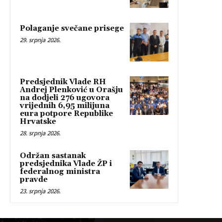
Polaganje svečane prisege
29. srpnja 2026.
Predsjednik Vlade RH
Andrej Plenković u Orašju
na dodjeli 276 ugovora
vrijednih 6,95 milijuna
eura potpore Republike
Hrvatske
28. srpnja 2026.
Održan sastanak
predsjednika Vlade ŽP i
federalnog ministra
pravde
23. srpnja 2026.