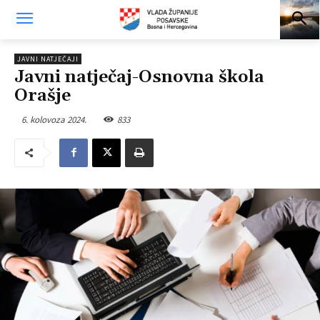
JAVNI NATJEČAJI
Javni natječaj-Osnovna škola
Orašje
6. kolovoza 2024.
833