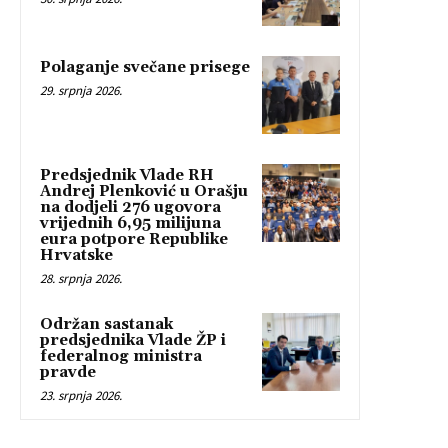
Polaganje svečane prisege
29. srpnja 2026.
Predsjednik Vlade RH
Andrej Plenković u Orašju
na dodjeli 276 ugovora
vrijednih 6,95 milijuna
eura potpore Republike
Hrvatske
28. srpnja 2026.
Održan sastanak
predsjednika Vlade ŽP i
federalnog ministra
pravde
23. srpnja 2026.