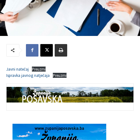
Javni natečaj
Preuzmi
Ispravka javnog natječaja
Preuzmi