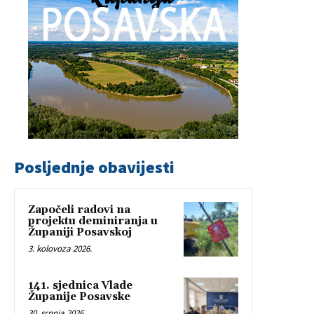
Posljednje obavijesti
Započeli radovi na
projektu deminiranja u
Županiji Posavskoj
3. kolovoza 2026.
141. sjednica Vlade
Županije Posavske
30. srpnja 2026.