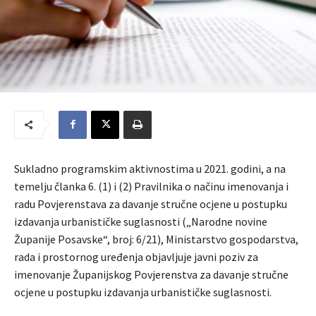
Sukladno programskim aktivnostima u 2021. godini, a na
temelju članka 6. (1) i (2) Pravilnika o načinu imenovanja i
radu Povjerenstava za davanje stručne ocjene u postupku
izdavanja urbanističke suglasnosti („Narodne novine
Županije Posavske“, broj: 6/21), Ministarstvo gospodarstva,
rada i prostornog uređenja objavljuje javni poziv za
imenovanje Županijskog Povjerenstva za davanje stručne
ocjene u postupku izdavanja urbanističke suglasnosti.