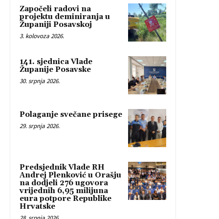
Započeli radovi na
projektu deminiranja u
Županiji Posavskoj
3. kolovoza 2026.
141. sjednica Vlade
Županije Posavske
30. srpnja 2026.
Polaganje svečane prisege
29. srpnja 2026.
Predsjednik Vlade RH
Andrej Plenković u Orašju
na dodjeli 276 ugovora
vrijednih 6,95 milijuna
eura potpore Republike
Hrvatske
28. srpnja 2026.