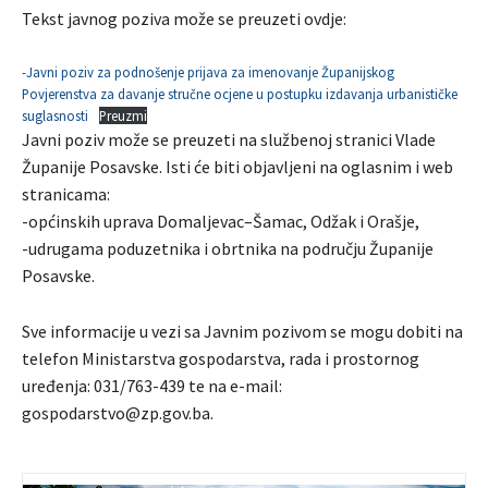
Tekst javnog poziva može se preuzeti ovdje:
-Javni poziv za podnošenje prijava za imenovanje Županijskog
Povjerenstva za davanje stručne ocjene u postupku izdavanja urbanističke
suglasnosti
Preuzmi
Javni poziv može se preuzeti na službenoj stranici Vlade
Županije Posavske. Isti će biti objavljeni na oglasnim i web
stranicama:
-općinskih uprava Domaljevac–Šamac, Odžak i Orašje,
-udrugama poduzetnika i obrtnika na području Županije
Posavske.
Sve informacije u vezi sa Javnim pozivom se mogu dobiti na
telefon Ministarstva gospodarstva, rada i prostornog
uređenja: 031/763-439 te na e-mail:
gospodarstvo@zp.gov.ba.