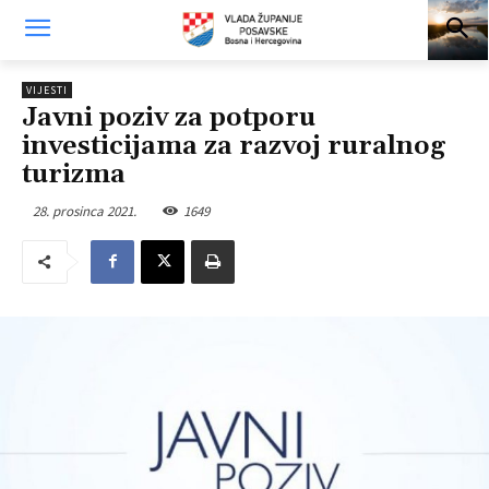
VIJESTI
Javni poziv za potporu
investicijama za razvoj ruralnog
turizma
28. prosinca 2021.
1649