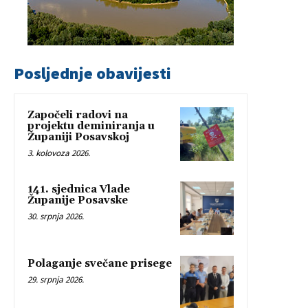
Posljednje obavijesti
Započeli radovi na
projektu deminiranja u
Županiji Posavskoj
3. kolovoza 2026.
141. sjednica Vlade
Županije Posavske
30. srpnja 2026.
Polaganje svečane prisege
29. srpnja 2026.