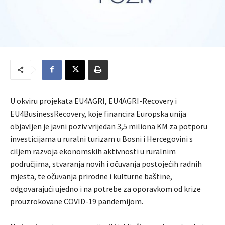
U okviru projekata EU4AGRI, EU4AGRI-Recovery i
EU4BusinessRecovery, koje financira Europska unija
objavljen je javni poziv vrijedan 3,5 miliona KM za potporu
investicijama u ruralni turizam u Bosni i Hercegovini s
ciljem razvoja ekonomskih aktivnosti u ruralnim
područjima, stvaranja novih i očuvanja postojećih radnih
mjesta, te očuvanja prirodne i kulturne baštine,
odgovarajući ujedno i na potrebe za oporavkom od krize
prouzrokovane COVID-19 pandemijom.