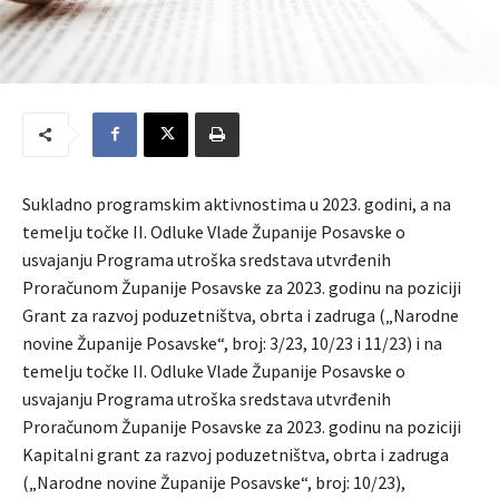
Sukladno programskim aktivnostima u 2023. godini, a na
temelju točke II. Odluke Vlade Županije Posavske o
usvajanju Programa utroška sredstava utvrđenih
Proračunom Županije Posavske za 2023. godinu na poziciji
Grant za razvoj poduzetništva, obrta i zadruga („Narodne
novine Županije Posavske“, broj: 3/23, 10/23 i 11/23) i na
temelju točke II. Odluke Vlade Županije Posavske o
usvajanju Programa utroška sredstava utvrđenih
Proračunom Županije Posavske za 2023. godinu na poziciji
Kapitalni grant za razvoj poduzetništva, obrta i zadruga
(„Narodne novine Županije Posavske“, broj: 10/23),