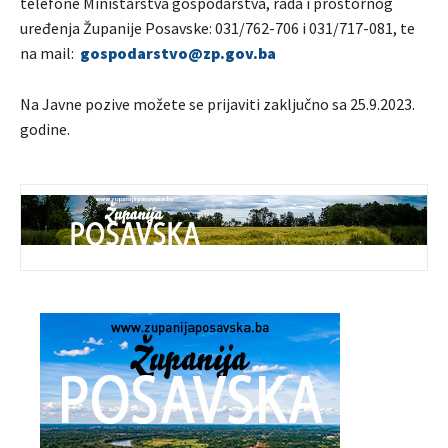
telefone Ministarstva gospodarstva, rada i prostornog
uređenja Županije Posavske: 031/762-706 i 031/717-081, te
na mail:
gospodarstvo@zp.gov.ba
Na Javne pozive možete se prijaviti zaključno sa 25.9.2023.
godine.