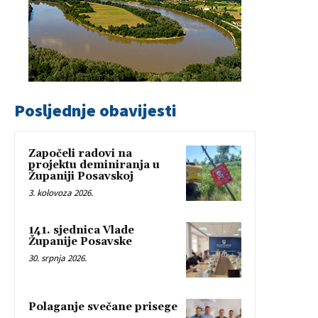
Posljednje obavijesti
Započeli radovi na
projektu deminiranja u
Županiji Posavskoj
3. kolovoza 2026.
141. sjednica Vlade
Županije Posavske
30. srpnja 2026.
Polaganje svečane prisege