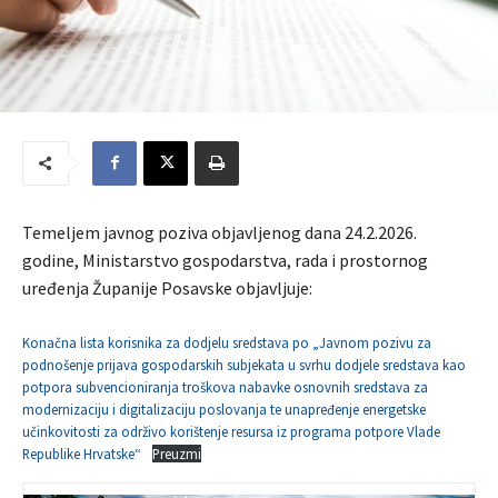
Temeljem javnog poziva objavljenog dana 24.2.2026.
godine, Ministarstvo gospodarstva, rada i prostornog
uređenja Županije Posavske objavljuje:
Konačna lista korisnika za dodjelu sredstava po „Javnom pozivu za
podnošenje prijava gospodarskih subjekata u svrhu dodjele sredstava kao
potpora subvencioniranja troškova nabavke osnovnih sredstava za
modernizaciju i digitalizaciju poslovanja te unapređenje energetske
učinkovitosti za održivo korištenje resursa iz programa potpore Vlade
Republike Hrvatske“
Preuzmi