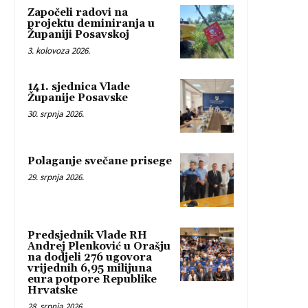
Započeli radovi na
projektu deminiranja u
Županiji Posavskoj
3. kolovoza 2026.
141. sjednica Vlade
Županije Posavske
30. srpnja 2026.
Polaganje svečane prisege
29. srpnja 2026.
Predsjednik Vlade RH
Andrej Plenković u Orašju
na dodjeli 276 ugovora
vrijednih 6,95 milijuna
eura potpore Republike
Hrvatske
28. srpnja 2026.