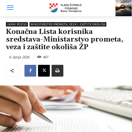
JAVNI POZIVI
MINISTARSTVO PROMETA, VEZA I ZAŠTITE OKOLIŠA
Konačna Lista korisnika
sredstava-Ministarstvo prometa,
veza i zaštite okoliša ŽP
8. lipnja 2026.
407