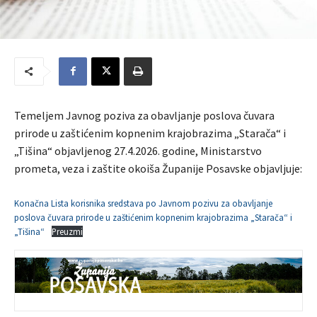
Temeljem Javnog poziva za obavljanje poslova čuvara
prirode u zaštićenim kopnenim krajobrazima „Starača“ i
„Tišina“ objavljenog 27.4.2026. godine, Ministarstvo
prometa, veza i zaštite okoiša Županije Posavske objavljuje:
Konačna Lista korisnika sredstava po Javnom pozivu za obavljanje
poslova čuvara prirode u zaštićenim kopnenim krajobrazima „Starača“ i
„Tišina“
Preuzmi