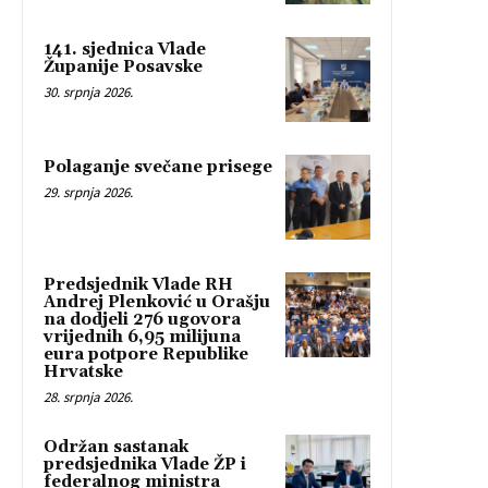
141. sjednica Vlade
Županije Posavske
30. srpnja 2026.
Polaganje svečane prisege
29. srpnja 2026.
Predsjednik Vlade RH
Andrej Plenković u Orašju
na dodjeli 276 ugovora
vrijednih 6,95 milijuna
eura potpore Republike
Hrvatske
28. srpnja 2026.
Održan sastanak
predsjednika Vlade ŽP i
federalnog ministra