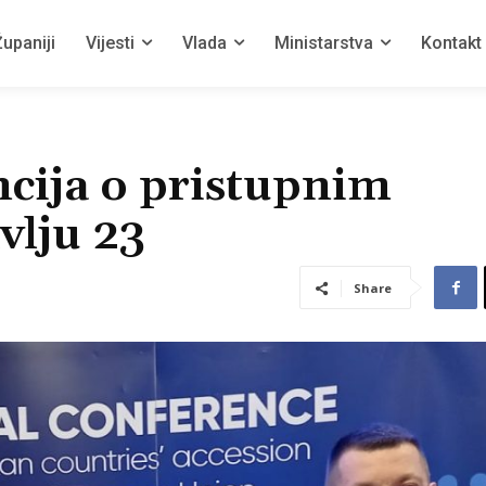
upaniji
Vijesti
Vlada
Ministarstva
Kontakt
ncija o pristupnim
vlju 23
Share