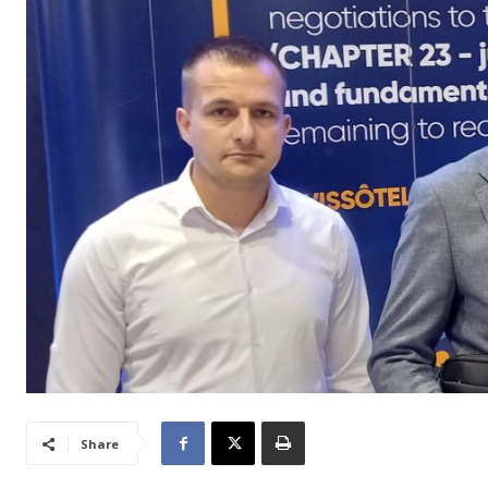
Share