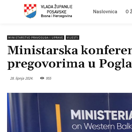
Naslovnica
O Ž
MINISTARSTVO PRAVOSUĐA I UPRAVE
VIJESTI
Ministarska konfere
pregovorima u Pogla
28. lipnja 2024.
955