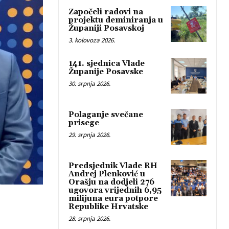
Započeli radovi na
projektu deminiranja u
Županiji Posavskoj
3. kolovoza 2026.
141. sjednica Vlade
Županije Posavske
30. srpnja 2026.
Polaganje svečane
prisege
29. srpnja 2026.
Predsjednik Vlade RH
Andrej Plenković u
Orašju na dodjeli 276
ugovora vrijednih 6,95
milijuna eura potpore
Republike Hrvatske
28. srpnja 2026.