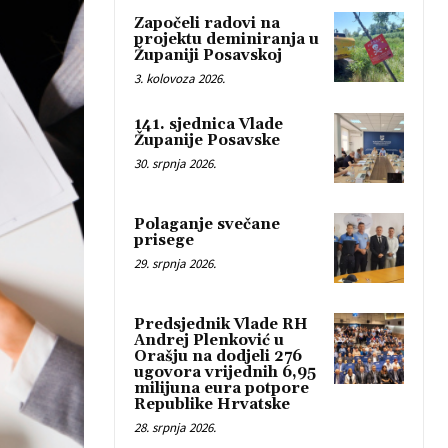
Započeli radovi na
projektu deminiranja u
Županiji Posavskoj
3. kolovoza 2026.
141. sjednica Vlade
Županije Posavske
30. srpnja 2026.
Polaganje svečane
prisege
29. srpnja 2026.
Predsjednik Vlade RH
Andrej Plenković u
Orašju na dodjeli 276
ugovora vrijednih 6,95
milijuna eura potpore
Republike Hrvatske
28. srpnja 2026.