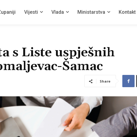
upaniji
Vijesti
Vlada
Ministarstva
Kontakt
a s Liste uspješnih
omaljevac-Šamac
Share