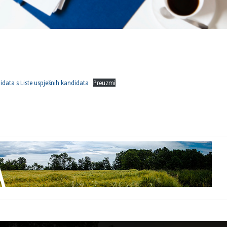
idata s Liste uspješnih kandidata
Preuzmi