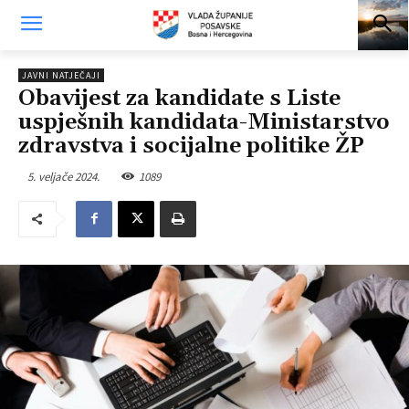
JAVNI NATJEČAJI
Obavijest za kandidate s Liste
uspješnih kandidata-Ministarstvo
zdravstva i socijalne politike ŽP
5. veljače 2024.
1089