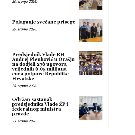
30. srpnja 2026.
Polaganje svečane prisege
29. srpnja 2026.
Predsjednik Vlade RH
Andrej Plenković u Orašju
na dodjeli 276 ugovora
vrijednih 6,95 milijuna
eura potpore Republike
Hrvatske
28. srpnja 2026.
Održan sastanak
predsjednika Vlade ŽP i
federalnog ministra
pravde
23. srpnja 2026.