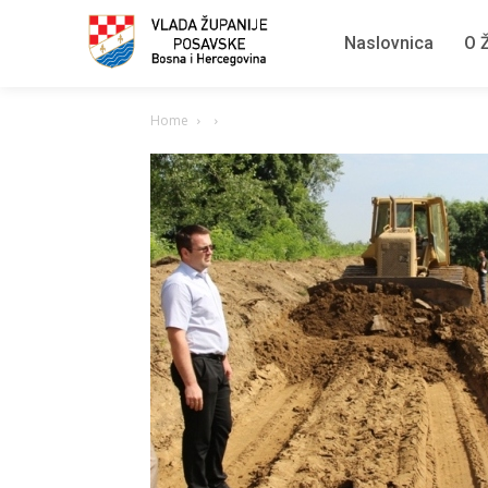
Naslovnica
O Ž
Home