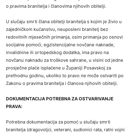
o pravima branitelja i članovima njihovih obitelji.
U slučaju smrti člana obitelji branitelja s kojim je živio u
zajedničkom kućanstvu, neuposleni branitelj bez
redovitnih mjesečnih primanja, osim primanja po osnovi
socijalne pomoći, egzistencijalne novčane naknade,
invalidnine ili ortopedskog dodatka, ima pravo na
novčanu naknadu za troškove sahrane, u visini od jedne
prosječne plaće isplaćene u Županiji Posavskoj za
prethodnu godinu, ukoliko to pravo ne može ostvariti po
Zakonu o pravima branitelja i članova njihovih obitelji.
DOKUMENTACIJA POTREBNA ZA OSTVARIVANJE
PRAVA:
Potrebna dokumentacija za pomoć u slučaju smrti
branitelja (dragovoljci, veterani, sudionici rata, ratni vojni