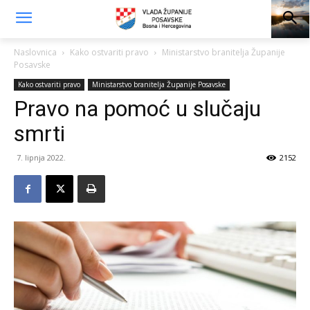
Naslovnica
Kako ostvariti pravo
Ministarstvo branitelja Županije
Posavske
Kako ostvariti pravo
Ministarstvo branitelja Županije Posavske
Pravo na pomoć u slučaju
smrti
7. lipnja 2022.
2152