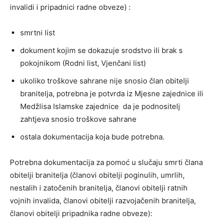
invalidi i pripadnici radne obveze) :
smrtni list
dokument kojim se dokazuje srodstvo ili brak s
pokojnikom (Rodni list, Vjenčani list)
ukoliko troškove sahrane nije snosio član obitelji
branitelja, potrebna je potvrda iz Mjesne zajednice ili
Medžlisa Islamske zajednice da je podnositelj
zahtjeva snosio troškove sahrane
ostala dokumentacija koja bude potrebna.
Potrebna dokumentacija za pomoć u slučaju smrti člana
obitelji branitelja (članovi obitelji poginulih, umrlih,
nestalih i zatočenih branitelja, članovi obitelji ratnih
vojnih invalida, članovi obitelji razvojačenih branitelja,
članovi obitelji pripadnika radne obveze):