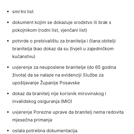
smrtni list
dokument kojim se dokazuje srodstvo ili brak s
pokojnikom (rodni list, vjenčani list)
potvrde o prebivalištu za branitelja i člana obitelji
branitelja (kao dokaz da su živjeli u zajedničkom
kućanstvu)
uvjerenje za neuposlene branitelje (do 65 godina
života) da se nalaze na evidenciji Službe za
upošljavanje Županije Posavske
dokaz da branitelj nije korisnik mirovinskog i
invalidskog osiguranja (MIO)
uvjerenje Porezne uprave da branitelj nema redovita
mjesečna primanja
ostala potrebna dokumentacija.