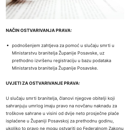
NAČIN OSTVARIVANJA PRAVA:
podnošenjem zahtjeva za pomoć u slučaju smrti u
Ministarstvu branitelja Županije Posavske, uz
prethodno izvršenu registraciju u bazu podataka
Ministarstva branitelja Županije Posavske.
UVJETI ZA OSTVARIVANJE PRAVA:
U slučaju smrti branitelja, članovi njegove obitelji koji
sahranjuju umrlog imaju pravo na novčanu naknadu za
troškove sahrane u visini od dvije neto prosječne plaće
isplaćene u Županiji Posavskoj za prethodnu godinu,
ukoliko to pravo ne mogu ostvariti po Federalnom Zakonu