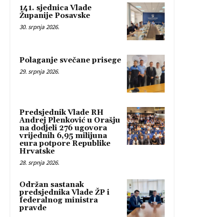
141. sjednica Vlade
Županije Posavske
30. srpnja 2026.
Polaganje svečane prisege
29. srpnja 2026.
Predsjednik Vlade RH
Andrej Plenković u Orašju
na dodjeli 276 ugovora
vrijednih 6,95 milijuna
eura potpore Republike
Hrvatske
28. srpnja 2026.
Održan sastanak
predsjednika Vlade ŽP i
federalnog ministra
pravde