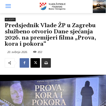
VIJESTI
Predsjednik Vlade ŽP u Zagrebu
službeno otvorio Dane sjećanja
2026. na premijeri filma „Prova,
kora i pokora“
20. svibnja 2026.
853