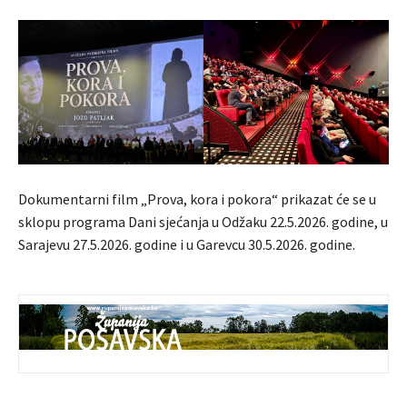
Dokumentarni film „Prova, kora i pokora“ prikazat će se u
sklopu programa Dani sjećanja u Odžaku 22.5.2026. godine, u
Sarajevu 27.5.2026. godine i u Garevcu 30.5.2026. godine.