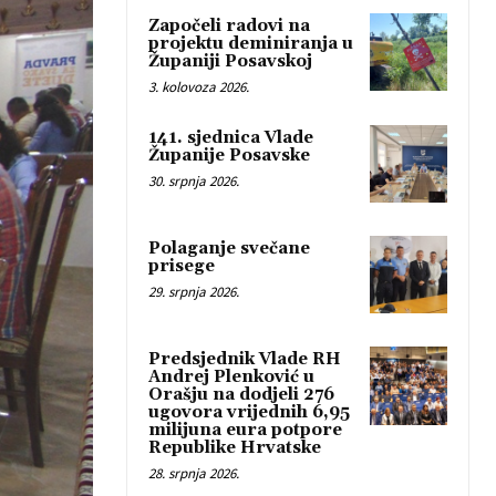
Započeli radovi na
projektu deminiranja u
Županiji Posavskoj
3. kolovoza 2026.
141. sjednica Vlade
Županije Posavske
30. srpnja 2026.
Polaganje svečane
prisege
29. srpnja 2026.
Predsjednik Vlade RH
Andrej Plenković u
Orašju na dodjeli 276
ugovora vrijednih 6,95
milijuna eura potpore
Republike Hrvatske
28. srpnja 2026.