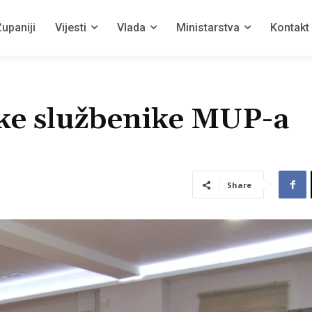
upaniji
Vijesti
Vlada
Ministarstva
Kontakt
ske službenike MUP-a
Share