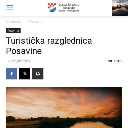
Naslovnica
Posavina
Posavina
Turistička razglednica
Posavine
19. veljače 2019.
15436