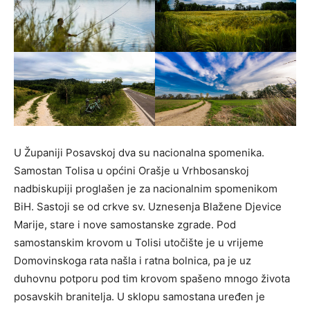
U Županiji Posavskoj dva su nacionalna spomenika.
Samostan Tolisa u općini Orašje u Vrhbosanskoj
nadbiskupiji proglašen je za nacionalnim spomenikom
BiH. Sastoji se od crkve sv. Uznesenja Blažene Djevice
Marije, stare i nove samostanske zgrade. Pod
samostanskim krovom u Tolisi utočište je u vrijeme
Domovinskoga rata našla i ratna bolnica, pa je uz
duhovnu potporu pod tim krovom spašeno mnogo života
posavskih branitelja. U sklopu samostana uređen je