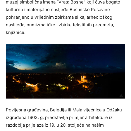
muzej simbolična imena “Vrata Bosne” koji čuva bogato
kulturno i materijalno nasljeđe Bosanske Posavine
pohranjeno u vrijednim zbirkama slika, arheološkog
naslijeđa, numizmatičke i zbirke tekstilnih predmeta,
knjižnice.
Povijesna građevina, Beledija ili Mala vijećnica u Odžaku
izgrađena 1903. g. predstavlja primjer arhitekture iz
razdoblja prijelaza iz 19. u 20. stoljeće na našim