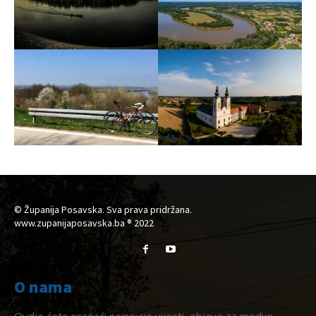
© Županija Posavska. Sva prava pridržana.
www.zupanijaposavska.ba ® 2022
O nama
Ovdje ćete pronaći najnovije vijesti, objave za medije,