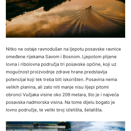
Nitko ne ostaje ravnodušan na ljepotu posavske ravnice
omeđene rijekama Savom i Bosnom. Ljepotom plijene
lovna i ribolovna područja tri posavske općine, koji uz
mogućnost proizvodnje zdrave hrane predstavlja
potencijal koji tek treba biti iskorišten. Posavina nema
velikih planina, ali zato niti manje nisu lijepi pitomi
obronci Vučjaka visine oko 209 metara, što je i najveća
posavska nadmorska visina. Na tome dijelu bogato je
lovno područje, te veliki broj izletišta, šetališta.