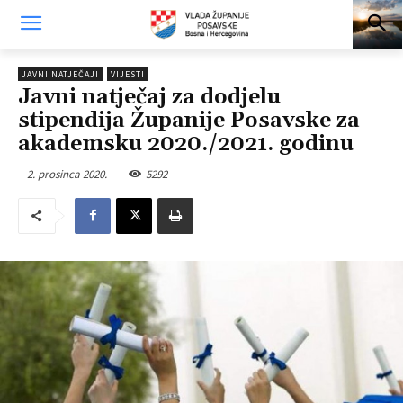
JAVNI NATJEČAJI
VIJESTI
Javni natječaj za dodjelu
stipendija Županije Posavske za
akademsku 2020./2021. godinu
2. prosinca 2020.
5292