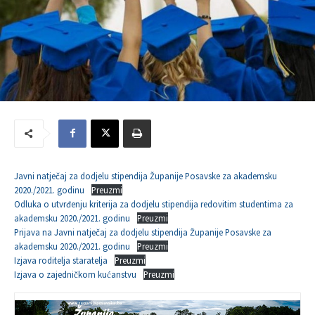
Javni natječaj za dodjelu stipendija Županije Posavske za akademsku
2020./2021. godinu
Preuzmi
Odluka o utvrđenju kriterija za dodjelu stipendija redovitim studentima za
akademsku 2020./2021. godinu
Preuzmi
Prijava na Javni natječaj za dodjelu stipendija Županije Posavske za
akademsku 2020./2021. godinu
Preuzmi
Izjava roditelja staratelja
Preuzmi
Izjava o zajedničkom kućanstvu
Preuzmi