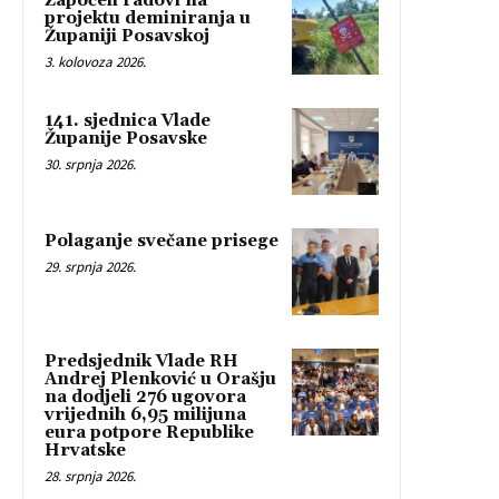
Započeli radovi na
projektu deminiranja u
Županiji Posavskoj
3. kolovoza 2026.
141. sjednica Vlade
Županije Posavske
30. srpnja 2026.
Polaganje svečane prisege
29. srpnja 2026.
Predsjednik Vlade RH
Andrej Plenković u Orašju
na dodjeli 276 ugovora
vrijednih 6,95 milijuna
eura potpore Republike
Hrvatske
28. srpnja 2026.