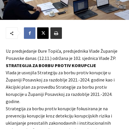
Uz predsjedanje Đure Topića, predsjednika Vlade Županije
Posavske danas (12.11.) održana je 102. sjednica Vlade ŽP.
STRATEGIJA ZA BORBU PROTIV KORUPCIJE
Vlada je usvojila Strategiju za borbu protiv korupcije u
Županiji Posavskoj za razdoblje 2021.-2024. godine kao i
Akcijski plan za provedbu Strategije za borbu protiv
korupcije u Županiji Posavskoj za razdoblje 2021.-2024.
godine.
Strategija za borbu protiv korupcije fokusirana je na
prevenciju korupcije kroz detekciju korupcijskih rizika i
uklanjanje preostalih zakonodavnih i institucionalnih