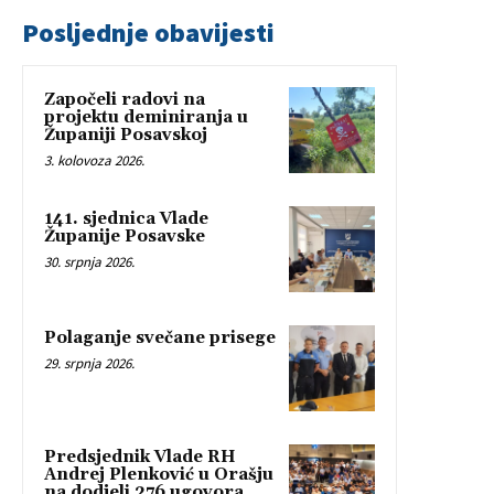
Posljednje obavijesti
Započeli radovi na
projektu deminiranja u
Županiji Posavskoj
3. kolovoza 2026.
141. sjednica Vlade
Županije Posavske
30. srpnja 2026.
Polaganje svečane prisege
29. srpnja 2026.
Predsjednik Vlade RH
Andrej Plenković u Orašju
na dodjeli 276 ugovora