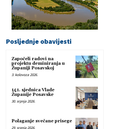
Posljednje obavijesti
Započeli radovi na
projektu deminiranja u
Županiji Posavskoj
3. kolovoza 2026.
141. sjednica Vlade
Županije Posavske
30. srpnja 2026.
Polaganje svečane prisege
29. srpnja 2026.