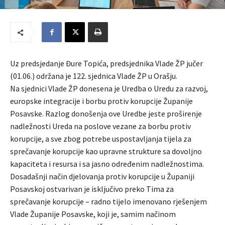
Uz predsjedanje Đure Topića, predsjednika Vlade ŽP jučer
(01.06.) održana je 122. sjednica Vlade ŽP u Orašju.
Na sjednici Vlade ŽP donesena je Uredba o Uredu za razvoj,
europske integracije i borbu protiv korupcije Županije
Posavske. Razlog donošenja ove Uredbe jeste proširenje
nadležnosti Ureda na poslove vezane za borbu protiv
korupcije, a sve zbog potrebe uspostavljanja tijela za
sprečavanje korupcije kao upravne strukture sa dovoljno
kapaciteta i resursa i sa jasno određenim nadležnostima.
Dosadašnji način djelovanja protiv korupcije u Županiji
Posavskoj ostvarivan je isključivo preko Tima za
sprečavanje korupcije – radno tijelo imenovano rješenjem
Vlade Županije Posavske, koji je, samim načinom