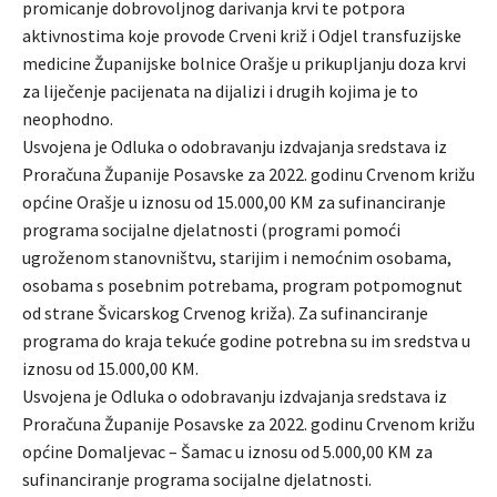
promicanje dobrovoljnog darivanja krvi te potpora
aktivnostima koje provode Crveni križ i Odjel transfuzijske
medicine Županijske bolnice Orašje u prikupljanju doza krvi
za liječenje pacijenata na dijalizi i drugih kojima je to
neophodno.
Usvojena je Odluka o odobravanju izdvajanja sredstava iz
Proračuna Županije Posavske za 2022. godinu Crvenom križu
općine Orašje u iznosu od 15.000,00 KM za sufinanciranje
programa socijalne djelatnosti (programi pomoći
ugroženom stanovništvu, starijim i nemoćnim osobama,
osobama s posebnim potrebama, program potpomognut
od strane Švicarskog Crvenog križa). Za sufinanciranje
programa do kraja tekuće godine potrebna su im sredstva u
iznosu od 15.000,00 KM.
Usvojena je Odluka o odobravanju izdvajanja sredstava iz
Proračuna Županije Posavske za 2022. godinu Crvenom križu
općine Domaljevac – Šamac u iznosu od 5.000,00 KM za
sufinanciranje programa socijalne djelatnosti.