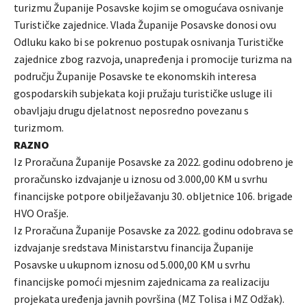
turizmu Županije Posavske kojim se omogućava osnivanje
Turističke zajednice. Vlada Županije Posavske donosi ovu
Odluku kako bi se pokrenuo postupak osnivanja Turističke
zajednice zbog razvoja, unapređenja i promocije turizma na
području Županije Posavske te ekonomskih interesa
gospodarskih subjekata koji pružaju turističke usluge ili
obavljaju drugu djelatnost neposredno povezanu s
turizmom.
RAZNO
Iz Proračuna Županije Posavske za 2022. godinu odobreno je
proračunsko izdvajanje u iznosu od 3.000,00 KM u svrhu
financijske potpore obilježavanju 30. obljetnice 106. brigade
HVO Orašje.
Iz Proračuna Županije Posavske za 2022. godinu odobrava se
izdvajanje sredstava Ministarstvu financija Županije
Posavske u ukupnom iznosu od 5.000,00 KM u svrhu
financijske pomoći mjesnim zajednicama za realizaciju
projekata uređenja javnih površina (MZ Tolisa i MZ Odžak).