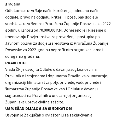
građana
Odlukom se utvrđuje način korištenja, odnosno način
dodjele, pravo na dodjelu, kriteriji i postupak dodjele
sredstava utvrđenih u Proračunu Županije Posavske za 2022.
godinu u iznosu od 70.000,00 KM. Doneseno je i Rješenje o
imenovanju Povjerenstva za provođenje postupka po
Javnom pozivu za dodjelu sredstava iz Proračuna Županije
Posavske za 2022. godinu neprofitnim organizacijama i
udrugama građana.
PRAVILNICI
Vlada ŽP je usvojila Odluku o davanju suglasnosti na
Pravilnik o izmjenama i dopunama Pravilnika o unutarnjoj
organizaciji Ministarstva poljoprivrede, vodoprivrede i
šumarstva Županije Posavske kao i Odluku o davanju
suglasnosti na Pravilnik o unutarnjoj organizaciji
Županijske uprave civilne zaštite.
USPJEŠAN DIJALOG SA SINDIKATOM
Usvojen je Zaključak o ovlaštenju za zaključivanje