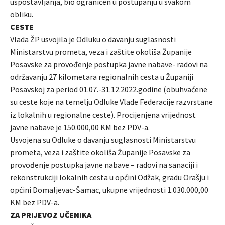
uspostavljanja, bio ograničen u postupanju u svakom
obliku.
CESTE
Vlada ŽP usvojila je Odluku o davanju suglasnosti
Ministarstvu prometa, veza i zaštite okoliša Županije
Posavske za provođenje postupka javne nabave- radovi na
održavanju 27 kilometara regionalnih cesta u Županiji
Posavskoj za period 01.07.-31.12.2022.godine (obuhvaćene
su ceste koje na temelju Odluke Vlade Federacije razvrstane
iz lokalnih u regionalne ceste). Procijenjena vrijednost
javne nabave je 150.000,00 KM bez PDV-a.
Usvojena su Odluke o davanju suglasnosti Ministarstvu
prometa, veza i zaštite okoliša Županije Posavske za
provođenje postupka javne nabave – radovi na sanaciji i
rekonstrukciji lokalnih cesta u općini Odžak, gradu Orašju i
općini Domaljevac-Šamac, ukupne vrijednosti 1.030.000,00
KM bez PDV-a.
ZA PRIJEVOZ UČENIKA