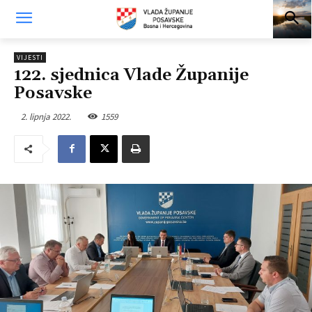
VIJESTI
122. sjednica Vlade Županije
Posavske
2. lipnja 2022.
1559