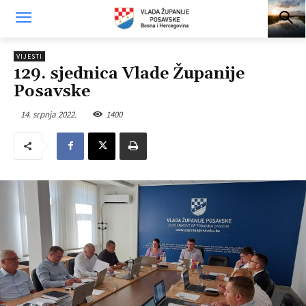
VIJESTI
129. sjednica Vlade Županije
Posavske
14. srpnja 2022.
1400