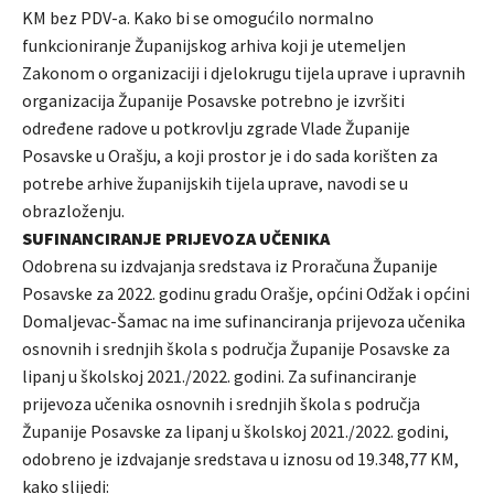
KM bez PDV-a. Kako bi se omogućilo normalno
funkcioniranje Županijskog arhiva koji je utemeljen
Zakonom o organizaciji i djelokrugu tijela uprave i upravnih
organizacija Županije Posavske potrebno je izvršiti
određene radove u potkrovlju zgrade Vlade Županije
Posavske u Orašju, a koji prostor je i do sada korišten za
potrebe arhive županijskih tijela uprave, navodi se u
obrazloženju.
SUFINANCIRANJE PRIJEVOZA UČENIKA
Odobrena su izdvajanja sredstava iz Proračuna Županije
Posavske za 2022. godinu gradu Orašje, općini Odžak i općini
Domaljevac-Šamac na ime sufinanciranja prijevoza učenika
osnovnih i srednjih škola s područja Županije Posavske za
lipanj u školskoj 2021./2022. godini. Za sufinanciranje
prijevoza učenika osnovnih i srednjih škola s područja
Županije Posavske za lipanj u školskoj 2021./2022. godini,
odobreno je izdvajanje sredstava u iznosu od 19.348,77 KM,
kako slijedi: