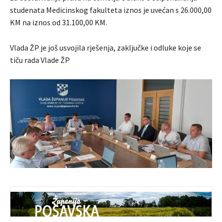
studenata Medicinskog fakulteta iznos je uvećan s 26.000,00
KM na iznos od 31.100,00 KM.
Vlada ŽP je još usvojila rješenja, zaključke i odluke koje se
tiču rada Vlade ŽP