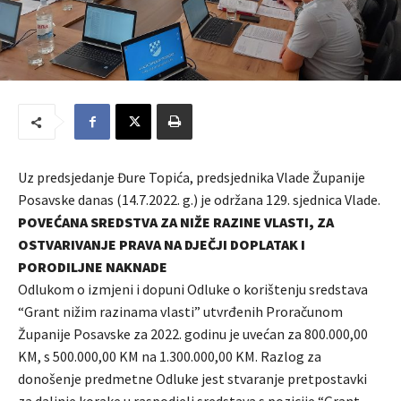
Uz predsjedanje Đure Topića, predsjednika Vlade Županije
Posavske danas (14.7.2022. g.) je održana 129. sjednica Vlade.
POVEĆANA SREDSTVA ZA NIŽE RAZINE VLASTI, ZA
OSTVARIVANJE PRAVA NA DJEČJI DOPLATAK I
PORODILJNE NAKNADE
Odlukom o izmjeni i dopuni Odluke o korištenju sredstava
“Grant nižim razinama vlasti” utvrđenih Proračunom
Županije Posavske za 2022. godinu je uvećan za 800.000,00
KM, s 500.000,00 KM na 1.300.000,00 KM. Razlog za
donošenje predmetne Odluke jest stvaranje pretpostavki