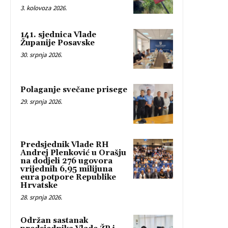
3. kolovoza 2026.
141. sjednica Vlade
Županije Posavske
30. srpnja 2026.
Polaganje svečane prisege
29. srpnja 2026.
Predsjednik Vlade RH
Andrej Plenković u Orašju
na dodjeli 276 ugovora
vrijednih 6,95 milijuna
eura potpore Republike
Hrvatske
28. srpnja 2026.
Održan sastanak