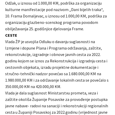
Odžak, u iznosu od 1.000,00 KM, podrška za organizaciju
kulturne manifestacije pod nazivom „Dani bijelih traka“,
10. Frama Domaljevac, u iznosu od 1.000,00 KM, podrška za
organizaciju glazbeno-scenskog programa povodom
obilježavanja 25. godišnjice djelovanja Frame.
CESTE
Vlada ŽP je usvojila Odluku o davanju suglasnosti na
Izmjene i dopune Plana i Programa održavanja, zaštite,
rekonstrukcije, izgradnje i obnove javnih cesta za 2022.
godinu kojom se iznos za Rekonstrukcija i izgradnju cesta i
cestovnih objekata, izradu projektne dokumentacije i
stručno-tehnički nadzor povećao sa 1.680.000,00 KM na
1.980.000,00 KM i za održavanje lokalnih cesta se povećalo s
350.000,00 KM na 420.000,00 KM.
Vlada je dala suglasnost Ministarstvu prometa, veza i
zaštite okoliša Županije Posavske za provođenje postupka
javne nabave- radovi na sanaciji i rekonstrukciji regionalnih
cesta u Županiji Posavskoj za 2022.godinu (vrijednost javne