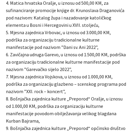
4. Matica hrvatska Orašje, u iznosu od 500,00 KM, za
sufinanciranje promocije knjige dr. Krunoslava Draganovića
pod nazivom: Katalog župa i nazadovanje katoličkog
elementa u Bosni i Hercegovini u XVII. stoljeću,
5. Mjesna zajednica Vrbovac, u iznosu od 3.000,00 KM,
podrška za organizaciju tradicionalne kulturne
manifestacije pod nazivom ”Dani sv. Ani 2022”,
6. Zavičajna udruga Garevo, u iznosu od 1.500,00 KM, podrška
za organizaciju tradicionalne kulturne manifestacije pod
nazivom ”Garevačko sijelo 2022”,
7. Mjesna zajednica Vojskova, u iznosu od 1.000,00 KM,
podrška za organizaciju glazbeno – scenskog programa pod
nazivom ”XXI. rock – koncert”,
8. Bošnjačka zajednica kulture „Preporod“ Orašje, u iznosu
od 1.000,00 KM, podrška za organizaciju kulturne
manifestacije povodom obilježavanja velikog blagdana
Kurban Bajrama,
9. Bošnjačka zajednica kulture „Preporod“ općinsko društvo