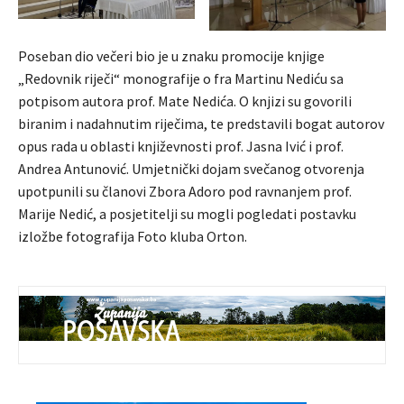
Poseban dio večeri bio je u znaku promocije knjige
„Redovnik riječi“ monografije o fra Martinu Nediću sa
potpisom autora prof. Mate Nedića. O knjizi su govorili
biranim i nadahnutim riječima, te predstavili bogat autorov
opus rada u oblasti književnosti prof. Jasna Ivić i prof.
Andrea Antunović. Umjetnički dojam svečanog otvorenja
upotpunili su članovi Zbora Adoro pod ravnanjem prof.
Marije Nedić, a posjetitelji su mogli pogledati postavku
izložbe fotografija Foto kluba Orton.