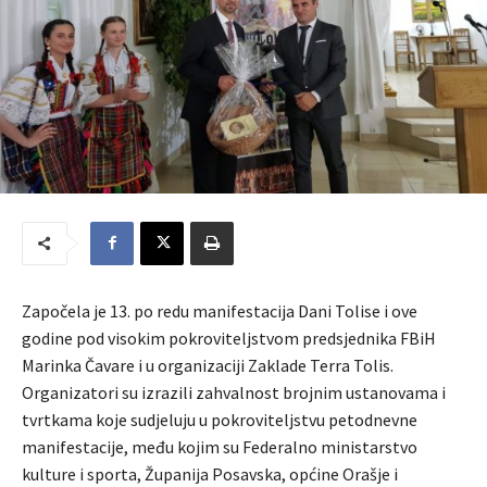
Započela je 13. po redu manifestacija Dani Tolise i ove
godine pod visokim pokroviteljstvom predsjednika FBiH
Marinka Čavare i u organizaciji Zaklade Terra Tolis.
Organizatori su izrazili zahvalnost brojnim ustanovama i
tvrtkama koje sudjeluju u pokroviteljstvu petodnevne
manifestacije, među kojim su Federalno ministarstvo
kulture i sporta, Županija Posavska, općine Orašje i