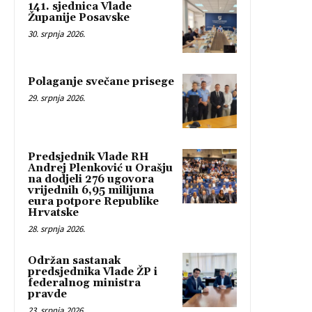
141. sjednica Vlade
Županije Posavske
30. srpnja 2026.
Polaganje svečane prisege
29. srpnja 2026.
Predsjednik Vlade RH
Andrej Plenković u Orašju
na dodjeli 276 ugovora
vrijednih 6,95 milijuna
eura potpore Republike
Hrvatske
28. srpnja 2026.
Održan sastanak
predsjednika Vlade ŽP i
federalnog ministra
pravde
23. srpnja 2026.