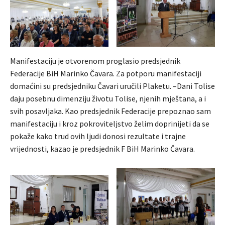
Manifestaciju je otvorenom proglasio predsjednik
Federacije BiH Marinko Čavara. Za potporu manifestaciji
domaćini su predsjedniku Čavari uručili Plaketu. –Dani Tolise
daju posebnu dimenziju životu Tolise, njenih mještana, a i
svih posavljaka. Kao predsjednik Federacije prepoznao sam
manifestaciju i kroz pokroviteljstvo želim doprinijeti da se
pokaže kako trud ovih ljudi donosi rezultate i trajne
vrijednosti, kazao je predsjednik F BiH Marinko Čavara.