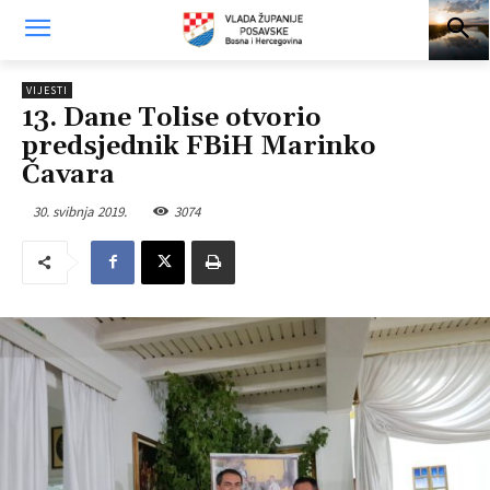
VIJESTI
13. Dane Tolise otvorio
predsjednik FBiH Marinko
Čavara
30. svibnja 2019.
3074