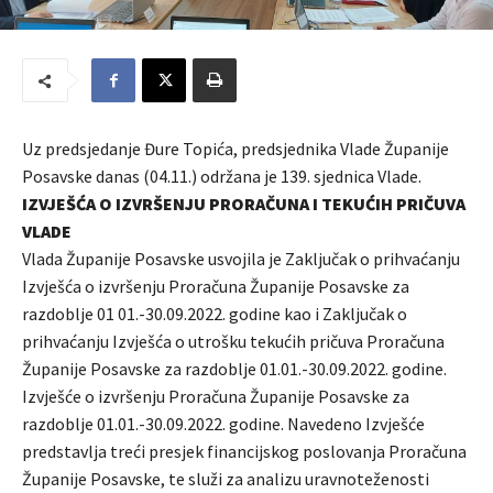
Uz predsjedanje Đure Topića, predsjednika Vlade Županije
Posavske danas (04.11.) održana je 139. sjednica Vlade.
IZVJEŠĆA O IZVRŠENJU PRORAČUNA I TEKUĆIH PRIČUVA
VLADE
Vlada Županije Posavske usvojila je Zaključak o prihvaćanju
Izvješća o izvršenju Proračuna Županije Posavske za
razdoblje 01 01.-30.09.2022. godine kao i Zaključak o
prihvaćanju Izvješća o utrošku tekućih pričuva Proračuna
Županije Posavske za razdoblje 01.01.-30.09.2022. godine.
Izvješće o izvršenju Proračuna Županije Posavske za
razdoblje 01.01.-30.09.2022. godine. Navedeno Izvješće
predstavlja treći presjek financijskog poslovanja Proračuna
Županije Posavske, te služi za analizu uravnoteženosti