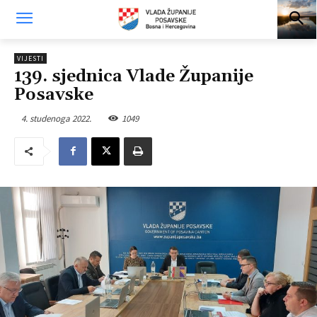
VIJESTI
139. sjednica Vlade Županije
Posavske
4. studenoga 2022.
1049