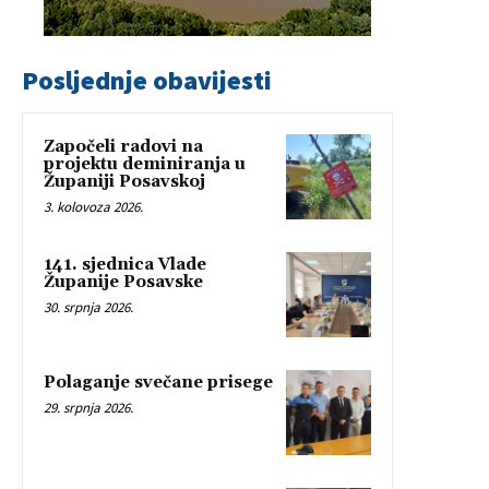
Posljednje obavijesti
Započeli radovi na
projektu deminiranja u
Županiji Posavskoj
3. kolovoza 2026.
141. sjednica Vlade
Županije Posavske
30. srpnja 2026.
Polaganje svečane prisege
29. srpnja 2026.