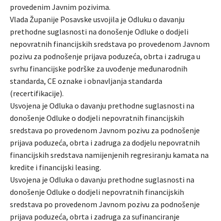
provedenim Javnim pozivima.
Vlada Županije Posavske usvojila je Odluku o davanju
prethodne suglasnosti na donošenje Odluke o dodjeli
nepovratnih financijskih sredstava po provedenom Javnom
pozivu za podnošenje prijava poduzeća, obrta i zadruga u
svrhu financijske podrške za uvođenje međunarodnih
standarda, CE oznake i obnavljanja standarda
(recertifikacije).
Usvojena je Odluka o davanju prethodne suglasnosti na
donošenje Odluke o dodjeli nepovratnih financijskih
sredstava po provedenom Javnom pozivu za podnošenje
prijava poduzeća, obrta i zadruga za dodjelu nepovratnih
financijskih sredstava namijenjenih regresiranju kamata na
kredite i financijski leasing.
Usvojena je Odluka o davanju prethodne suglasnosti na
donošenje Odluke o dodjeli nepovratnih financijskih
sredstava po provedenom Javnom pozivu za podnošenje
prijava poduzeća, obrta i zadruga za sufinanciranje