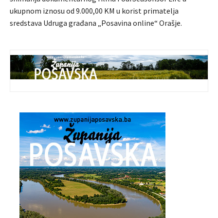
ukupnom iznosu od 9.000,00 KM u korist primatelja
sredstava Udruga građana „Posavina online“ Orašje.