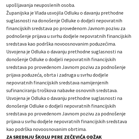
upošljavanja neuposlenih osoba.
Županijska je Vlada usvojila Odluku o davanju prethodne
suglasnosti na donošenje Odluke o dodjeli nepovratnih
financijskih sredstava po provedenom Javnom pozivu za
podnošenje prijava u svrhu dodjele nepovratnih financijskih
sredstava kao podrška novoosnovanim poduzećima.
Usvojena je Odluka o davanju prethodne suglasnosti na
donošenje Odluke o dodjeli nepovratnih financijskih
sredstava po provedenom Javnom pozivu za podnošenje
prijava poduzeća, obrta i zadruga u svrhu dodjele
nepovratnih financijskih sredstava namijenjenih
sufinanciranju troškova nabavke osnovnih sredstava.
Usvojena je Odluka o davanju prethodne suglasnosti na
donošenje Odluke o dodjeli nepovratnih financijskih
sredstava po provedenom Javnom pozivu za podnošenje
prijava u svrhu dodjele nepovratnih financijskih sredstava
kao podrška novoosnovanim obrtima.
ZA SREDNJU ŠKOLU PERE ZEČEVIĆA ODŽAK