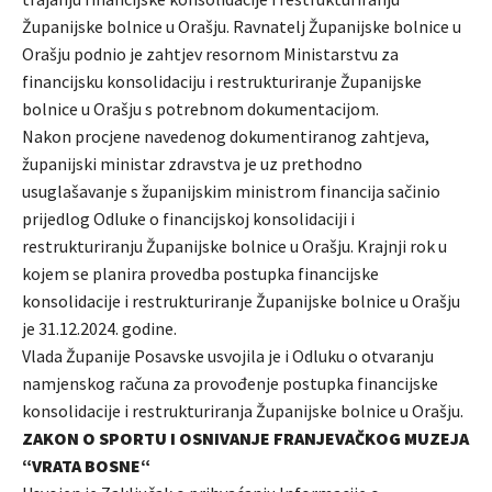
Županijske bolnice u Orašju. Ravnatelj Županijske bolnice u
Orašju podnio je zahtjev resornom Ministarstvu za
financijsku konsolidaciju i restrukturiranje Županijske
bolnice u Orašju s potrebnom dokumentacijom.
Nakon procjene navedenog dokumentiranog zahtjeva,
županijski ministar zdravstva je uz prethodno
usuglašavanje s županijskim ministrom financija sačinio
prijedlog Odluke o financijskoj konsolidaciji i
restrukturiranju Županijske bolnice u Orašju. Krajnji rok u
kojem se planira provedba postupka financijske
konsolidacije i restrukturiranje Županijske bolnice u Orašju
je 31.12.2024. godine.
Vlada Županije Posavske usvojila je i Odluku o otvaranju
namjenskog računa za provođenje postupka financijske
konsolidacije i restrukturiranja Županijske bolnice u Orašju.
ZAKON O SPORTU I OSNIVANJE FRANJEVAČKOG MUZEJA
“VRATA BOSNE“