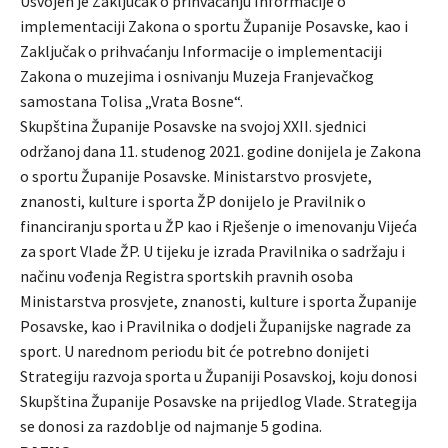
Usvojen je Zaključak o prihvaćanju Informacije o
implementaciji Zakona o sportu Županije Posavske, kao i
Zaključak o prihvaćanju Informacije o implementaciji
Zakona o muzejima i osnivanju Muzeja Franjevačkog
samostana Tolisa „Vrata Bosne“.
Skupština Županije Posavske na svojoj XXII. sjednici
održanoj dana 11. studenog 2021. godine donijela je Zakona
o sportu Županije Posavske. Ministarstvo prosvjete,
znanosti, kulture i sporta ŽP donijelo je Pravilnik o
financiranju sporta u ŽP kao i Rješenje o imenovanju Vijeća
za sport Vlade ŽP. U tijeku je izrada Pravilnika o sadržaju i
načinu vođenja Registra sportskih pravnih osoba
Ministarstva prosvjete, znanosti, kulture i sporta Županije
Posavske, kao i Pravilnika o dodjeli Županijske nagrade za
sport. U narednom periodu bit će potrebno donijeti
Strategiju razvoja sporta u Županiji Posavskoj, koju donosi
Skupština Županije Posavske na prijedlog Vlade. Strategija
se donosi za razdoblje od najmanje 5 godina.