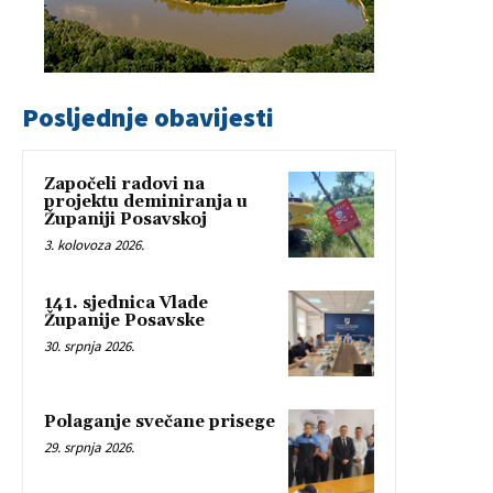
Posljednje obavijesti
Započeli radovi na
projektu deminiranja u
Županiji Posavskoj
3. kolovoza 2026.
141. sjednica Vlade
Županije Posavske
30. srpnja 2026.
Polaganje svečane prisege
29. srpnja 2026.