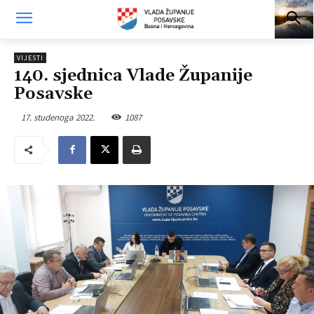
VIJESTI
140. sjednica Vlade Županije
Posavske
17. studenoga 2022.
1087