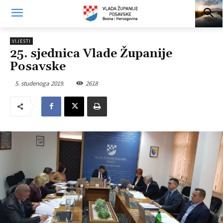
VIJESTI
25. sjednica Vlade Županije
Posavske
5. studenoga 2019.
2618