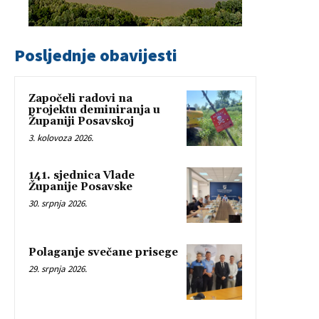
Posljednje obavijesti
Započeli radovi na
projektu deminiranja u
Županiji Posavskoj
3. kolovoza 2026.
141. sjednica Vlade
Županije Posavske
30. srpnja 2026.
Polaganje svečane prisege
29. srpnja 2026.