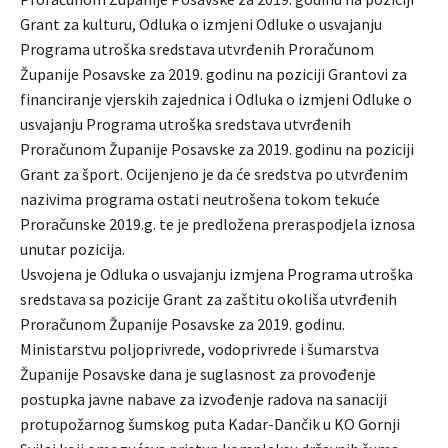
Grant za kulturu, Odluka o izmjeni Odluke o usvajanju
Programa utroška sredstava utvrđenih Proračunom
Županije Posavske za 2019. godinu na poziciji Grantovi za
financiranje vjerskih zajednica i Odluka o izmjeni Odluke o
usvajanju Programa utroška sredstava utvrđenih
Proračunom Županije Posavske za 2019. godinu na poziciji
Grant za šport. Ocijenjeno je da će sredstva po utvrđenim
nazivima programa ostati neutrošena tokom tekuće
Proračunske 2019.g. te je predložena preraspodjela iznosa
unutar pozicija.
Usvojena je Odluka o usvajanju izmjena Programa utroška
sredstava sa pozicije Grant za zaštitu okoliša utvrđenih
Proračunom Županije Posavske za 2019. godinu.
Ministarstvu poljoprivrede, vodoprivrede i šumarstva
Županije Posavske dana je suglasnost za provođenje
postupka javne nabave za izvođenje radova na sanaciji
protupožarnog šumskog puta Kadar-Dančik u KO Gornji