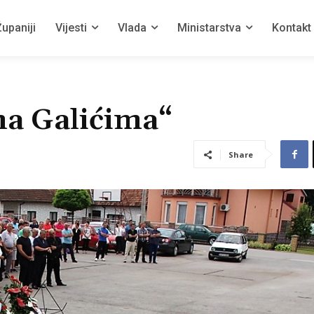
upaniji
Vijesti
Vlada
Ministarstva
Kontakt
 na Galićima“
Share