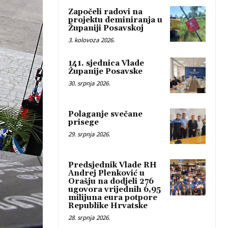
Započeli radovi na
projektu deminiranja u
Županiji Posavskoj
3. kolovoza 2026.
141. sjednica Vlade
Županije Posavske
30. srpnja 2026.
Polaganje svečane
prisege
29. srpnja 2026.
Predsjednik Vlade RH
Andrej Plenković u
Orašju na dodjeli 276
ugovora vrijednih 6,95
milijuna eura potpore
Republike Hrvatske
28. srpnja 2026.