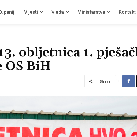
upaniji
Vijesti
Vlada
Ministarstva
Kontakt
13. obljetnica 1. pješa
e OS BiH
Share