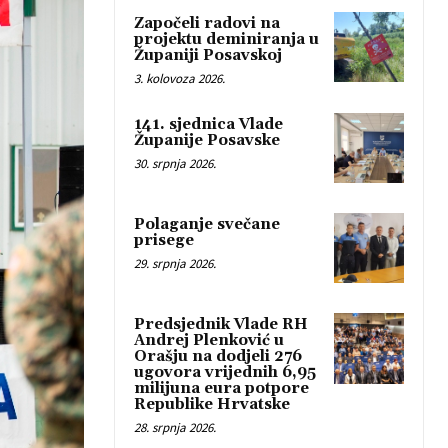
Započeli radovi na
projektu deminiranja u
Županiji Posavskoj
3. kolovoza 2026.
141. sjednica Vlade
Županije Posavske
30. srpnja 2026.
Polaganje svečane
prisege
29. srpnja 2026.
Predsjednik Vlade RH
Andrej Plenković u
Orašju na dodjeli 276
ugovora vrijednih 6,95
milijuna eura potpore
Republike Hrvatske
28. srpnja 2026.