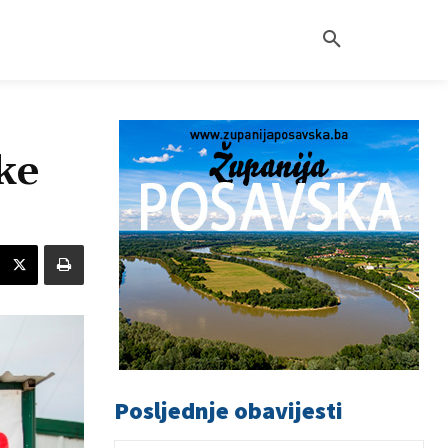
čke
Posljednje obavijesti