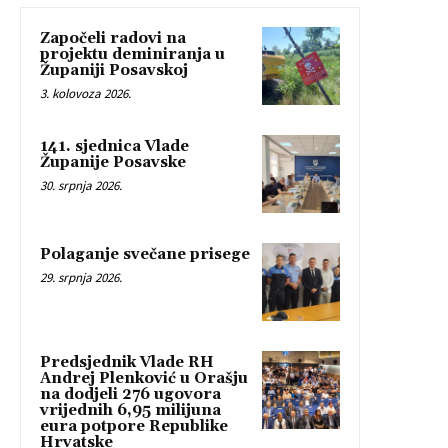
Započeli radovi na
projektu deminiranja u
Županiji Posavskoj
3. kolovoza 2026.
141. sjednica Vlade
Županije Posavske
30. srpnja 2026.
Polaganje svečane prisege
29. srpnja 2026.
Predsjednik Vlade RH
Andrej Plenković u Orašju
na dodjeli 276 ugovora
vrijednih 6,95 milijuna
eura potpore Republike
Hrvatske