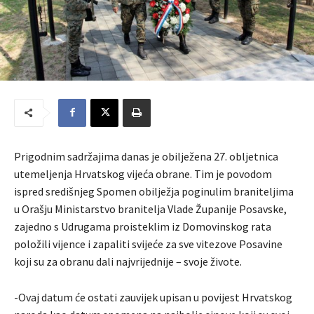
Prigodnim sadržajima danas je obilježena 27. obljetnica
utemeljenja Hrvatskog vijeća obrane. Tim je povodom
ispred središnjeg Spomen obilježja poginulim braniteljima
u Orašju Ministarstvo branitelja Vlade Županije Posavske,
zajedno s Udrugama proisteklim iz Domovinskog rata
položili vijence i zapaliti svijeće za sve vitezove Posavine
koji su za obranu dali najvrijednije – svoje živote.
-Ovaj datum će ostati zauvijek upisan u povijest Hrvatskog