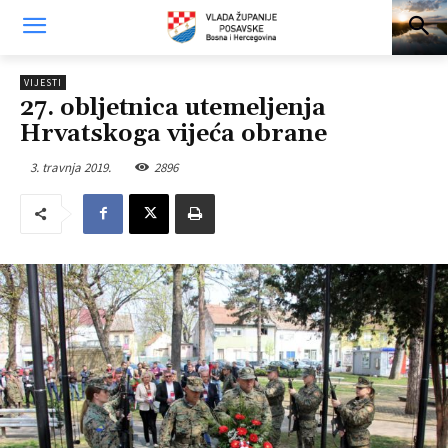
VIJESTI
27. obljetnica utemeljenja
Hrvatskoga vijeća obrane
3. travnja 2019.
2896