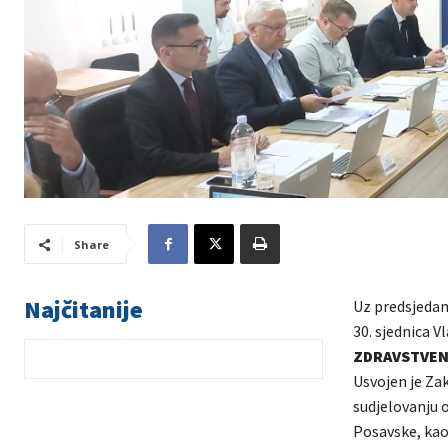
Share
Najčitanije
Uz predsjedan
30. sjednica V
ZDRAVSTVEN
Usvojen je Za
sudjelovanju 
Posavske, kao 