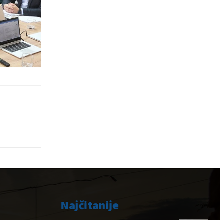
Najčitanije