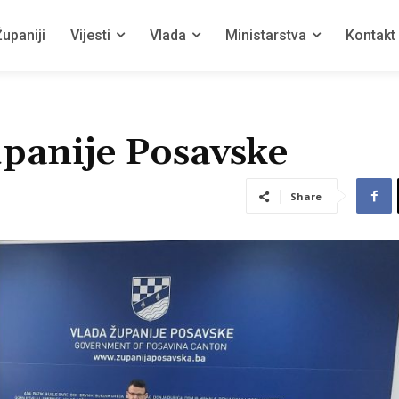
upaniji
Vijesti
Vlada
Ministarstva
Kontakt
upanije Posavske
Share