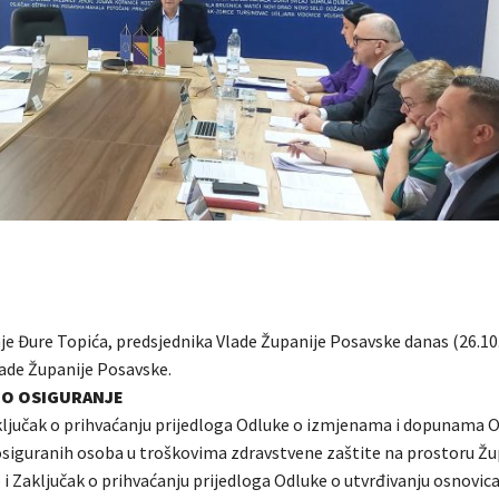
je Đure Topića, predsjednika Vlade Županije Posavske danas (26.10.
lade Županije Posavske.
O OSIGURANJE
ključak o prihvaćanju prijedloga Odluke o izmjenama i dopunama 
osiguranih osoba u troškovima zdravstvene zaštite na prostoru Žu
i Zaključak o prihvaćanju prijedloga Odluke o utvrđivanju osnovica