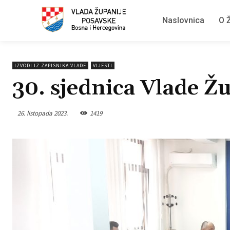
Naslovnica
O Ž
IZVODI IZ ZAPISNIKA VLADE
VIJESTI
30. sjednica Vlade Ž
26. listopada 2023.
1419