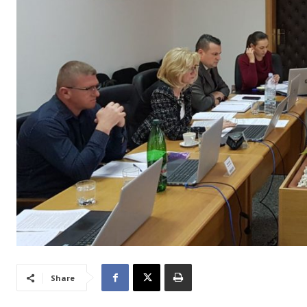
Share