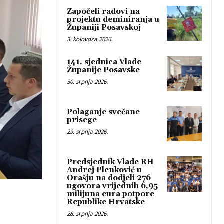
Započeli radovi na
projektu deminiranja u
Županiji Posavskoj
3. kolovoza 2026.
141. sjednica Vlade
Županije Posavske
30. srpnja 2026.
Polaganje svečane
prisege
29. srpnja 2026.
Predsjednik Vlade RH
Andrej Plenković u
Orašju na dodjeli 276
ugovora vrijednih 6,95
milijuna eura potpore
Republike Hrvatske
28. srpnja 2026.