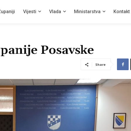
upaniji
Vijesti
Vlada
Ministarstva
Kontakt
upanije Posavske
Share