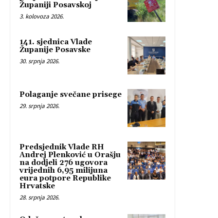
Županiji Posavskoj
3. kolovoza 2026.
141. sjednica Vlade
Županije Posavske
30. srpnja 2026.
Polaganje svečane prisege
29. srpnja 2026.
Predsjednik Vlade RH
Andrej Plenković u Orašju
na dodjeli 276 ugovora
vrijednih 6,95 milijuna
eura potpore Republike
Hrvatske
28. srpnja 2026.