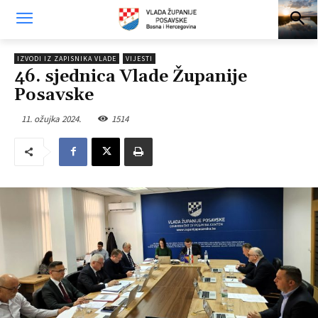
IZVODI IZ ZAPISNIKA VLADE
VIJESTI
46. sjednica Vlade Županije
Posavske
11. ožujka 2024.
1514