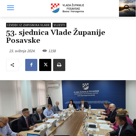
IZVODI IZ ZAPISNIKA VLADE
VIJESTI
53. sjednica Vlade Županije
Posavske
23. svibnja 2024.
1158