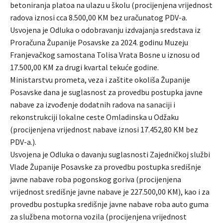
betoniranja platoa na ulazu u školu (procijenjena vrijednost
radova iznosi cca 8.500,00 KM bez uračunatog PDV-a.
Usvojena je Odluka o odobravanju izdvajanja sredstava iz
Proračuna Županije Posavske za 2024. godinu Muzeju
Franjevačkog samostana Tolisa Vrata Bosne u iznosu od
17.500,00 KM za drugi kvartal tekuće godine.
Ministarstvu prometa, veza i zaštite okoliša Županije
Posavske dana je suglasnost za provedbu postupka javne
nabave za izvođenje dodatnih radova na sanaciji i
rekonstrukciji lokalne ceste Omladinska u Odžaku
(procijenjena vrijednost nabave iznosi 17.452,80 KM bez
PDV-a.).
Usvojena je Odluka o davanju suglasnosti Zajedničkoj službi
Vlade Županije Posavske za provedbu postupka središnje
javne nabave roba pogonskog goriva (procijenjena
vrijednost središnje javne nabave je 227.500,00 KM), kao i za
provedbu postupka središnje javne nabave roba auto guma
za službena motorna vozila (procijenjena vrijednost