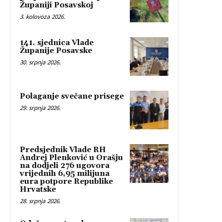
Županiji Posavskoj
3. kolovoza 2026.
141. sjednica Vlade
Županije Posavske
30. srpnja 2026.
Polaganje svečane prisege
29. srpnja 2026.
Predsjednik Vlade RH
Andrej Plenković u Orašju
na dodjeli 276 ugovora
vrijednih 6,95 milijuna
eura potpore Republike
Hrvatske
28. srpnja 2026.