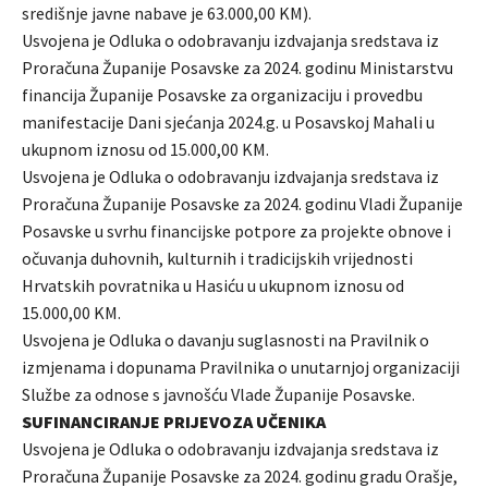
središnje javne nabave je 63.000,00 KM).
Usvojena je Odluka o odobravanju izdvajanja sredstava iz
Proračuna Županije Posavske za 2024. godinu Ministarstvu
financija Županije Posavske za organizaciju i provedbu
manifestacije Dani sjećanja 2024.g. u Posavskoj Mahali u
ukupnom iznosu od 15.000,00 KM.
Usvojena je Odluka o odobravanju izdvajanja sredstava iz
Proračuna Županije Posavske za 2024. godinu Vladi Županije
Posavske u svrhu financijske potpore za projekte obnove i
očuvanja duhovnih, kulturnih i tradicijskih vrijednosti
Hrvatskih povratnika u Hasiću u ukupnom iznosu od
15.000,00 KM.
Usvojena je Odluka o davanju suglasnosti na Pravilnik o
izmjenama i dopunama Pravilnika o unutarnjoj organizaciji
Službe za odnose s javnošću Vlade Županije Posavske.
SUFINANCIRANJE PRIJEVOZA UČENIKA
Usvojena je Odluka o odobravanju izdvajanja sredstava iz
Proračuna Županije Posavske za 2024. godinu gradu Orašje,