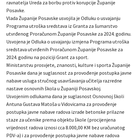
ravnatelja Ureda za borbu protiv korupcije Županije
Posavke.
Vlada Županije Posavske usvojila je Odluku o usvajanju
Programa utroška sredstava iz Granta za šumarstvo
utvrđenog Proračunom Županije Posavske za 2024. godinu.
Usvojena je Odluka o usvajanju izmjena Programa utroška
sredstava utvrđenih Proračunom Županije Posavske za
2024. godinu na poziciji Grant za sport.
Ministarstvu prosvjete, znanosti, kulture i sporta Županije
Posavske dana je suglasnost za provođenje postupka javne
nabave usluga stručnog usavršavanja učitelja razredne
nastave osnovnih škola u Županiji Posavskoj.
Usvojenim odlukama dana je suglasnost Osnovnoj školi
Antuna Gustava Matoša u Vidovicama za provođenje
postupka javne nabave radova izrade betonske prilazne
staze za učenike prema objektu škole (procijenjena
vrijednost radova iznosi cca 8.000,00 KM bez uračunatog
PDV-a) i za provođenje postupka javne nabave radova