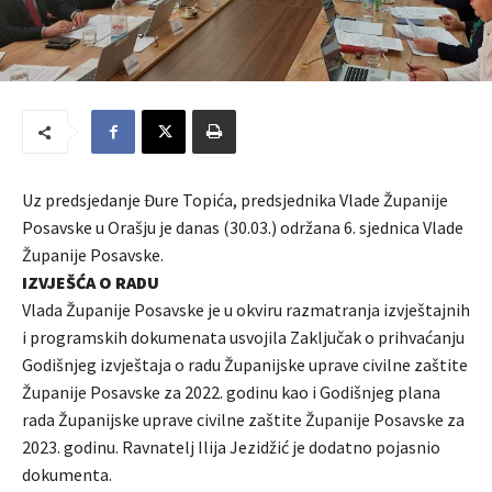
Uz predsjedanje Đure Topića, predsjednika Vlade Županije
Posavske u Orašju je danas (30.03.) održana 6. sjednica Vlade
Županije Posavske.
IZVJEŠĆA O RADU
Vlada Županije Posavske je u okviru razmatranja izvještajnih
i programskih dokumenata usvojila Zaključak o prihvaćanju
Godišnjeg izvještaja o radu Županijske uprave civilne zaštite
Županije Posavske za 2022. godinu kao i Godišnjeg plana
rada Županijske uprave civilne zaštite Županije Posavske za
2023. godinu. Ravnatelj Ilija Jezidžić je dodatno pojasnio
dokumenta.