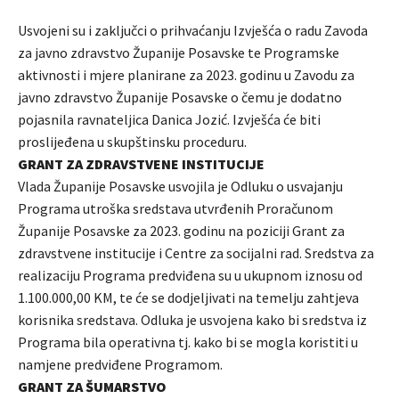
Usvojeni su i zaključci o prihvaćanju Izvješća o radu Zavoda
za javno zdravstvo Županije Posavske te Programske
aktivnosti i mjere planirane za 2023. godinu u Zavodu za
javno zdravstvo Županije Posavske o čemu je dodatno
pojasnila ravnateljica Danica Jozić. Izvješća će biti
proslijeđena u skupštinsku proceduru.
GRANT ZA ZDRAVSTVENE INSTITUCIJE
Vlada Županije Posavske usvojila je Odluku o usvajanju
Programa utroška sredstava utvrđenih Proračunom
Županije Posavske za 2023. godinu na poziciji Grant za
zdravstvene institucije i Centre za socijalni rad. Sredstva za
realizaciju Programa predviđena su u ukupnom iznosu od
1.100.000,00 KM, te će se dodjeljivati na temelju zahtjeva
korisnika sredstava. Odluka je usvojena kako bi sredstva iz
Programa bila operativna tj. kako bi se mogla koristiti u
namjene predviđene Programom.
GRANT ZA ŠUMARSTVO