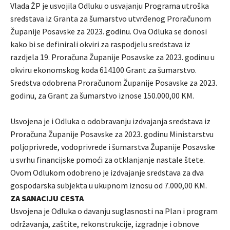
Vlada ŽP je usvojila Odluku o usvajanju Programa utroška
sredstava iz Granta za šumarstvo utvrđenog Proračunom
Županije Posavske za 2023. godinu. Ova Odluka se donosi
kako bi se definirali okviri za raspodjelu sredstava iz
razdjela 19. Proračuna Županije Posavske za 2023. godinu u
okviru ekonomskog koda 614100 Grant za šumarstvo.
Sredstva odobrena Proračunom Županije Posavske za 2023.
godinu, za Grant za šumarstvo iznose 150.000,00 KM.
Usvojena je i Odluka o odobravanju izdvajanja sredstava iz
Proračuna Županije Posavske za 2023. godinu Ministarstvu
poljoprivrede, vodoprivrede i šumarstva Županije Posavske
u svrhu financijske pomoći za otklanjanje nastale štete.
Ovom Odlukom odobreno je izdvajanje sredstava za dva
gospodarska subjekta u ukupnom iznosu od 7.000,00 KM.
ZA SANACIJU CESTA
Usvojena je Odluka o davanju suglasnosti na Plan i program
održavanja, zaštite, rekonstrukcije, izgradnje i obnove