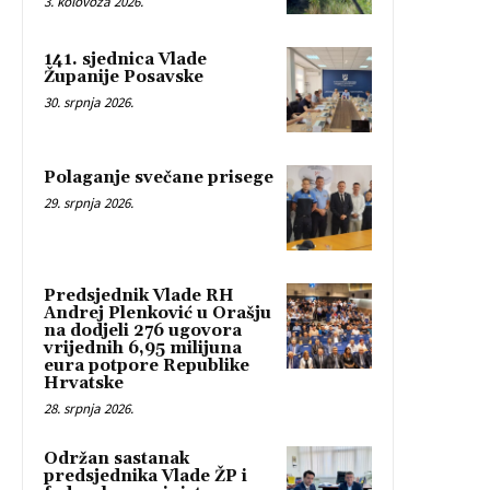
3. kolovoza 2026.
141. sjednica Vlade
Županije Posavske
30. srpnja 2026.
Polaganje svečane prisege
29. srpnja 2026.
Predsjednik Vlade RH
Andrej Plenković u Orašju
na dodjeli 276 ugovora
vrijednih 6,95 milijuna
eura potpore Republike
Hrvatske
28. srpnja 2026.
Održan sastanak
predsjednika Vlade ŽP i