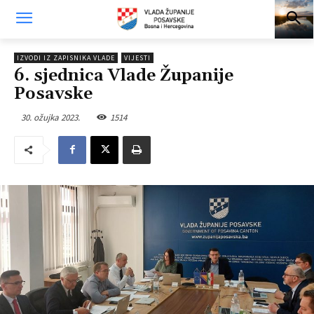
IZVODI IZ ZAPISNIKA VLADE
VIJESTI
6. sjednica Vlade Županije
Posavske
30. ožujka 2023.
1514