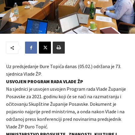
Uz predsjedanje Đure Topića danas (05.02.) održana je 73.
sjednica Vlade ŽP.
USVOJEN PROGRAM RADA VLADE ŽP
Na sjednici je usvojen usvojen Program rada Vlade Županije
Posavske za 2021. godinu koji će se naći na razmatranju i
očitovanju Skupštine Županije Posavske. Dokument je
pojasnio najprije pred ministrima, a onda nakon Vlade i na
održanoj press konferenciji pred novinarima predsjednik
Vlade ŽP Đuro Topić.
MINISTARSTVO PROSVJETE, ZNANOSTI, KULTURE I