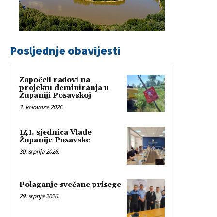
Posljednje obavijesti
Započeli radovi na
projektu deminiranja u
Županiji Posavskoj
3. kolovoza 2026.
141. sjednica Vlade
Županije Posavske
30. srpnja 2026.
Polaganje svečane prisege
29. srpnja 2026.