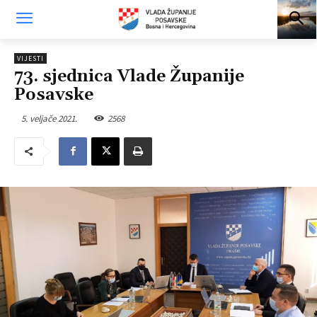
VIJESTI
73. sjednica Vlade Županije
Posavske
5. veljače 2021.
2568