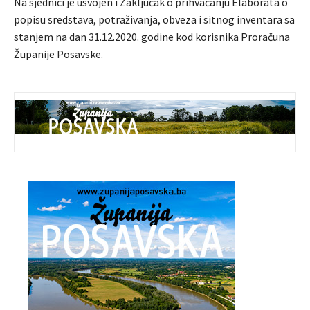
Na sjednici je usvojen i Zaključak o prihvaćanju Elaborata o
popisu sredstava, potraživanja, obveza i sitnog inventara sa
stanjem na dan 31.12.2020. godine kod korisnika Proračuna
Županije Posavske.