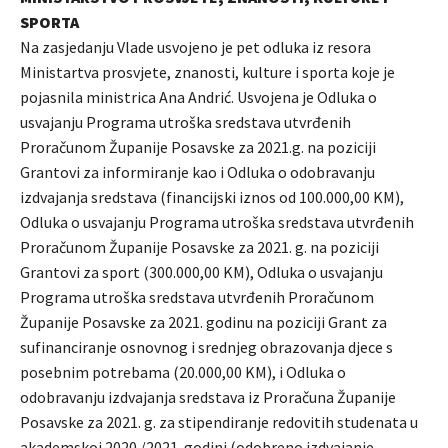
SPORTA
Na zasjedanju Vlade usvojeno je pet odluka iz resora
Ministartva prosvjete, znanosti, kulture i sporta koje je
pojasnila ministrica Ana Andrić. Usvojena je Odluka o
usvajanju Programa utroška sredstava utvrđenih
Proračunom Županije Posavske za 2021.g. na poziciji
Grantovi za informiranje kao i Odluka o odobravanju
izdvajanja sredstava (financijski iznos od 100.000,00 KM),
Odluka o usvajanju Programa utroška sredstava utvrđenih
Proračunom Županije Posavske za 2021. g. na poziciji
Grantovi za sport (300.000,00 KM), Odluka o usvajanju
Programa utroška sredstava utvrđenih Proračunom
Županije Posavske za 2021. godinu na poziciji Grant za
sufinanciranje osnovnog i srednjeg obrazovanja djece s
posebnim potrebama (20.000,00 KM), i Odluka o
odobravanju izdvajanja sredstava iz Proračuna Županije
Posavske za 2021. g. za stipendiranje redovitih studenata u
akademskoj 2020./2021. godini (odobreno izdvajanje