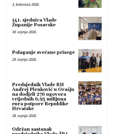
3. kolovoza 2026.
141. sjednica Vlade
Županije Posavske
30. srpnja 2026.
Polaganje svečane prisege
29. srpnja 2026.
Predsjednik Vlade RH
Andrej Plenković u Orašju
na dodjeli 276 ugovora
vrijednih 6,95 milijuna
eura potpore Republike
Hrvatske
28. srpnja 2026.
Održan sastanak