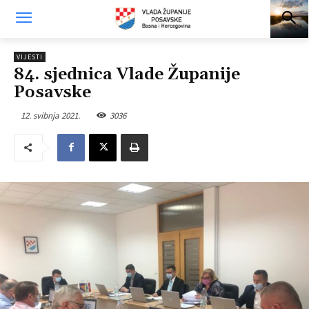
VIJESTI
84. sjednica Vlade Županije
Posavske
12. svibnja 2021.
3036