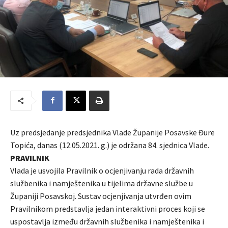
Uz predsjedanje predsjednika Vlade Županije Posavske Đure
Topića, danas (12.05.2021. g.) je održana 84. sjednica Vlade.
PRAVILNIK
Vlada je usvojila Pravilnik o ocjenjivanju rada državnih
službenika i namještenika u tijelima državne službe u
Županiji Posavskoj. Sustav ocjenjivanja utvrđen ovim
Pravilnikom predstavlja jedan interaktivni proces koji se
uspostavlja između državnih službenika i namještenika i