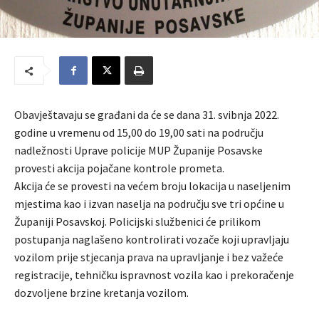
Obavještavaju se građani da će se dana 31. svibnja 2022.
godine u vremenu od 15,00 do 19,00 sati na području
nadležnosti Uprave policije MUP Županije Posavske
provesti akcija pojačane kontrole prometa.
Akcija će se provesti na većem broju lokacija u naseljenim
mjestima kao i izvan naselja na području sve tri općine u
Županiji Posavskoj. Policijski službenici će prilikom
postupanja naglašeno kontrolirati vozače koji upravljaju
vozilom prije stjecanja prava na upravljanje i bez važeće
registracije, tehničku ispravnost vozila kao i prekoračenje
dozvoljene brzine kretanja vozilom.