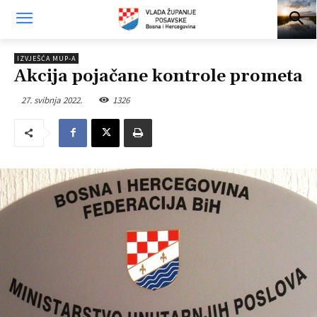
IZVJEŠĆA MUP-A
Akcija pojačane kontrole prometa
27. svibnja 2022.
1326