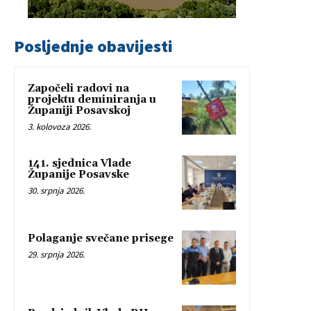
Posljednje obavijesti
Započeli radovi na
projektu deminiranja u
Županiji Posavskoj
3. kolovoza 2026.
141. sjednica Vlade
Županije Posavske
30. srpnja 2026.
Polaganje svečane prisege
29. srpnja 2026.