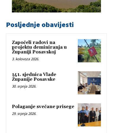
Posljednje obavijesti
Započeli radovi na
projektu deminiranja u
Županiji Posavskoj
3. kolovoza 2026.
141. sjednica Vlade
Županije Posavske
30. srpnja 2026.
Polaganje svečane prisege
29. srpnja 2026.