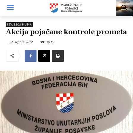
IZVJEŠĆA MUP-A
Akcija pojačane kontrole prometa
22. srpnja 2022.
1036