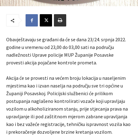
Obavještavaju se građani da će se dana 23/24. srpnja 2022.
godine u vremenu od 23,00 do 03,00 sati na području
nadležnosti Uprave policije MUP Županije Posavske
provesti akcija pojačane kontrole prometa.
Akcija će se provesti na većem broju lokacija u naseljenim
mjestima kao i izvan naselja na području sve tri općine u
Županiji Posavskoj. Policijski službenici će prilikom
postupanja naglašeno kontrolirati vozače koji upravljaju
vozilom u alkoholiziranom stanju, prije stjecanja prava na
upravljanje ili pod zaštitnom mjerom zabrane upravljanja
kao i bez važeće registracije, tehničku ispravnost vozila kao
i prekoračenje dozvoljene brzine kretanja vozilom.